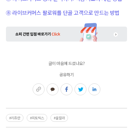
⑧ 라이브커머스 팔로워를 단골 고객으로 만드는 방법
글이 마음에 드셨나요?
공유하기
링크복사
카카오톡
페이스북
트위터
링크드인
#리쥬란
#피토틱스
#울랄라