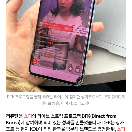
DFK 프로그램을 통해 리쥬란 라이브에 참여한 싱가포르 KOL 조이(ZOE)의
라이브 방송, 이미지: 쇼피코리아
리쥬란
은
쇼피
의 라이브 스트림 프로그램
DFK(Direct from
Korea)
에 참여하며 의미 있는 성과를 만들었습니다. DFK는 싱가
포르 등 현지 KOL이 직접 한국을 방문해 브랜드를 경험한 뒤,
쇼피