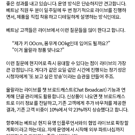
좋은 성과를 내고 있습니다. 운영 방식은 단순하지만 견고합니다.
베트남 직원 두 분이 일주일에 두 번 정기적으로 라이브를 진행하
면서, 제품을 직접 착용하고 디테일하게 설명하는 방식인데요.
베트남 고객들은 라이브에서 이런 질문들을 많이 한다고 합니다.
“제가 키 OOcm, 몸무게 OOkg인데 입어도 될까요?”
"이거 울랄라 정품 맞나요?"
이런 질문에 현지어로 즉시 응대할 수 있다는 점이 라이브의 가장
큰 강점입니다. 게다가 같은 요일·같은 시간에 진행되는 정기성은
시청자에게 '또 보고 싶은 방송'이라는 습관을 만들어 주죠.
울랄라는 라이브를 챗 브로드캐스트(Chat Broadcast) 기능과 연
계해 단골 관리에도 활용합니다. 신상품이 나오면 챗 브로드캐스
트로 미리 정보를 전달하고, 기존 고객에게 추가 바우처를 제공한
결과, 기존 고객 비중이 10%에서 약 23%까지 상승했다고 합니다.
향후에는 베트남 현지 유명 인플루언서와의 협업 라이브로 확장할
계획이라고 하는데요. 자체 운영에서 시작해 외부 파트너십까지