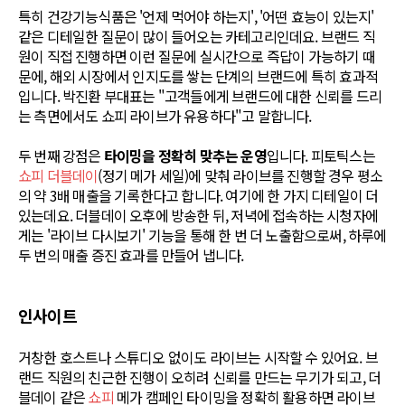
특히 건강기능식품은 '언제 먹어야 하는지', '어떤 효능이 있는지'
같은 디테일한 질문이 많이 들어오는 카테고리인데요. 브랜드 직
원이 직접 진행하면 이런 질문에 실시간으로 즉답이 가능하기 때
문에, 해외 시장에서 인지도를 쌓는 단계의 브랜드에 특히 효과적
입니다. 박진환 부대표는 "고객들에게 브랜드에 대한 신뢰를 드리
는 측면에서도 쇼피 라이브가 유용하다"고 말합니다.
두 번째 강점은
타이밍을 정확히 맞추는 운영
입니다. 피토틱스는
쇼피 더블데이
(정기 메가 세일)에 맞춰 라이브를 진행할 경우 평소
의 약 3배 매출을 기록한다고 합니다. 여기에 한 가지 디테일이 더
있는데요. 더블데이 오후에 방송한 뒤, 저녁에 접속하는 시청자에
게는 '라이브 다시보기' 기능을 통해 한 번 더 노출함으로써, 하루에
두 번의 매출 증진 효과를 만들어 냅니다.
인사이트
거창한 호스트나 스튜디오 없이도 라이브는 시작할 수 있어요. 브
랜드 직원의 친근한 진행이 오히려 신뢰를 만드는 무기가 되고, 더
블데이 같은
쇼피
메가 캠페인 타이밍을 정확히 활용하면 라이브