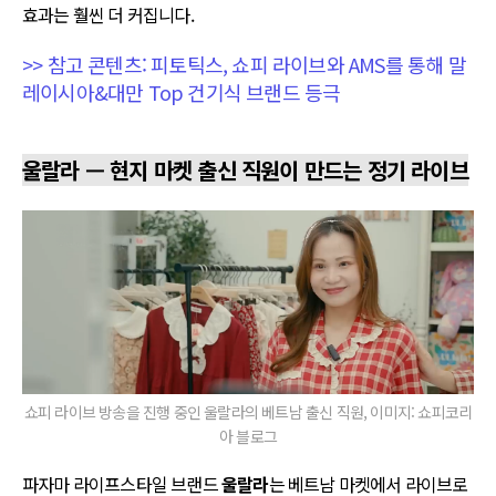
효과는 훨씬 더 커집니다.
>> 참고 콘텐츠: 피토틱스, 쇼피 라이브와 AMS를 통해 말
레이시아&대만 Top 건기식 브랜드 등극
울랄라 — 현지 마켓 출신 직원이 만드는 정기 라이브
쇼피 라이브 방송을 진행 중인 울랄라의 베트남 출신 직원, 이미지: 쇼피코리
아 블로그
파자마 라이프스타일 브랜드
울랄라
는 베트남 마켓에서 라이브로