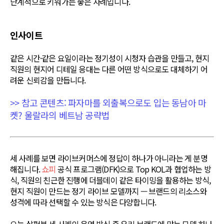
단계적으로 키워가는 좋은 사례입니다.
인사이트
같은 시간·같은 요일이라는 정기성이 시청자 습관을 만들고, 현지
직원의 현지어 디테일 응대는 다른 어떤 방식으로도 대체하기 어
려운 신뢰감을 만듭니다.
>> 참고 콘텐츠: 파자마를 외출복으로도 입는 동남아 마
켓? 울랄라의 베트남 공략법
세 사례를 보면 라이브커머스에 정답이 하나가 아니라는 게 분명
해집니다.
쇼피
공식 프로그램(DFK)으로 Top KOL과 협업하는 방
식, 직원의 친근한 진행에 더블데이 같은 타이밍을 활용하는 방식,
현지 직원이 만드는 정기 라이브 모델까지 — 브랜드의 리소스와
성격에 따라 선택할 수 있는 방식은 다양합니다.