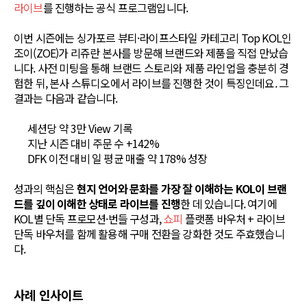
라이브
를 진행하는 공식 프로그램입니다.
이번 시즌에는 싱가포르 뷰티·라이프스타일 카테고리 Top KOL인
조이(ZOE)가 리쥬란 본사를 방문해 브랜드와 제품을 직접 만났습
니다. 사전 미팅을 통해 브랜드 스토리와 제품 라인업을 충분히 경
험한 뒤, 본사 스튜디오에서 라이브를 진행한 것이 특징인데요. 그
결과는 다음과 같습니다.
세션당 약 3만 View 기록
지난 시즌 대비 주문 수 +142%
DFK 이전 대비 일 평균 매출 약 178% 성장
성과의 핵심은
현지 언어와 문화를 가장 잘 이해하는 KOL이 브랜
드를 깊이 이해한 상태로 라이브를 진행
한 데 있습니다. 여기에
KOL별 단독 프로모션·번들 구성과,
쇼피
플랫폼 바우처 + 라이브
단독 바우처를 함께 활용해 구매 전환을 강화한 것도 주효했습니
다.
사례 인사이트