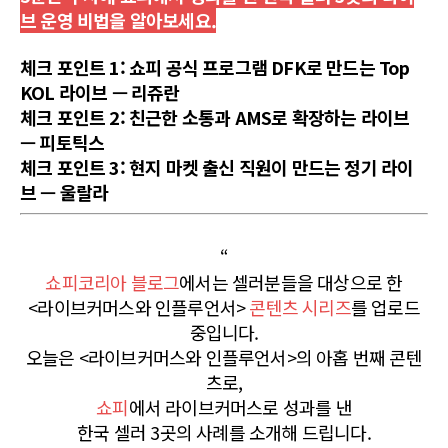
브 운영 비법을 알아보세요.
체크 포인트 1: 쇼피 공식 프로그램 DFK로 만드는 Top
KOL 라이브 — 리쥬란
체크 포인트 2: 친근한 소통과 AMS로 확장하는 라이브
— 피토틱스
체크 포인트 3: 현지 마켓 출신 직원이 만드는 정기 라이
브 — 울랄라
“
쇼피코리아 블로그
에서는 셀러분들을 대상으로 한
<라이브커머스와 인플루언서>
콘텐츠 시리즈
를 업로드
중입니다.
오늘은 <라이브커머스와 인플루언서>의 아홉 번째 콘텐
츠로,
쇼피
에서 라이브커머스로 성과를 낸
한국 셀러 3곳의 사례를 소개해 드립니다.