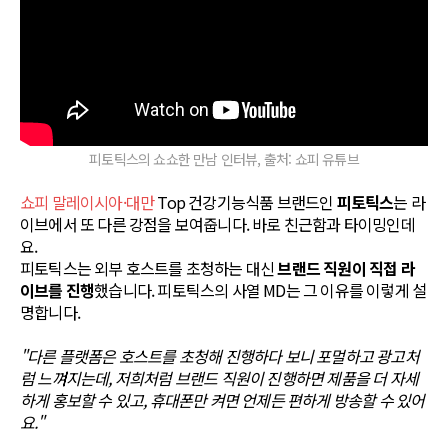
피토틱스의 쇼쇼한 만남 인터뷰, 출처: 쇼피 유튜브
쇼피 말레이시아·대만
Top 건강기능식품 브랜드인
피토틱스
는 라
이브에서 또 다른 강점을 보여줍니다. 바로 친근함과 타이밍인데
요.
피토틱스는 외부 호스트를 초청하는 대신
브랜드 직원이 직접 라
이브를 진행
했습니다. 피토틱스의 사열 MD는 그 이유를 이렇게 설
명합니다.
"다른 플랫폼은 호스트를 초청해 진행하다 보니 포멀하고 광고처
럼 느껴지는데, 저희처럼 브랜드 직원이 진행하면 제품을 더 자세
하게 홍보할 수 있고, 휴대폰만 켜면 언제든 편하게 방송할 수 있어
요."