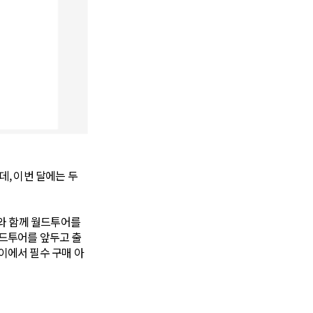
데, 이번 달에는 두
발매와 함께 월드투어를
월드투어를 앞두고 출
사이에서 필수 구매 아