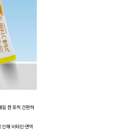
 매일 한 포씩 간편하
 인해 비타민·면역