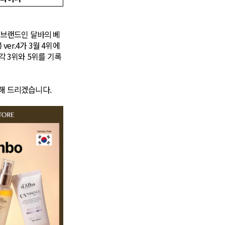
 브랜드인 달바의 베
er.4가 3월 4위에
각 3위와 5위를 기록
개해 드리겠습니다.