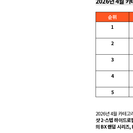
2026년 4월 
순위
1
2
3
4
5
2026년 4월 카테
샷 2-스텝 하이드로
의 BX 랜덤 시리즈, 