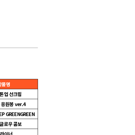
상품명
 톤업 선크림
 응원봉 ver.4
 EP GREENGREEN
 글로우 콤보
 라이너