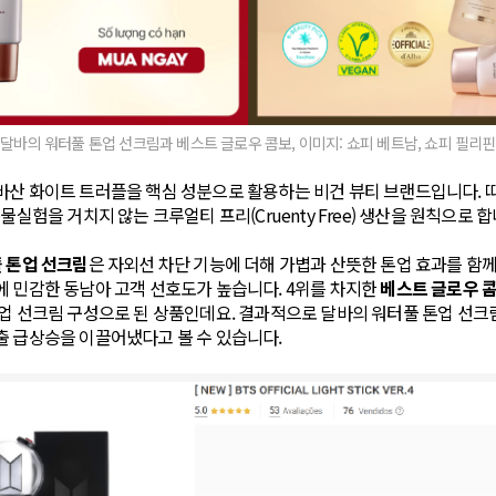
달바의 워터풀 톤업 선크림과 베스트 글로우 콤보, 이미지: 쇼피 베트남, 쇼피 필리핀
바산 화이트 트러플을 핵심 성분으로 활용하는 비건 뷰티 브랜드입니다. 
물실험을 거치지 않는 크루얼티 프리(Cruenty Free) 생산을 원칙으로 합
 톤업 선크림
은 자외선 차단 기능에 더해 가볍과 산뜻한 톤업 효과를 함께
 민감한 동남아 고객 선호도가 높습니다. 4위를 차지한
베스트 글로우 
업 선크림 구성으로 된 상품인데요. 결과적으로 달바의 워터풀 톤업 선크
출 급상승을 이끌어냈다고 볼 수 있습니다.