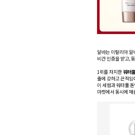
달바는 이탈리아 알
비건 인증을 받고, 동
1위를 차지한
워터풀
출에 강하고 끈적임에
이 세럼과 워터풀 톤
마켓에서 동시에 매