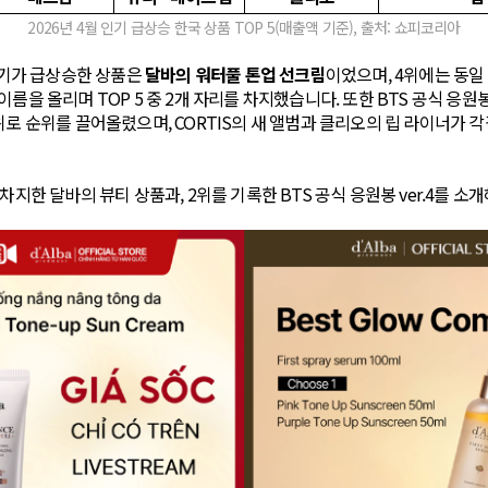
2026년 4월 인기 급상승 한국 상품 TOP 5(매출액 기준), 출처: 쇼피코리아
 인기가 급상승한 상품은
달바의 워터풀 톤업 선크림
이었으며, 4위에는 동일
름을 올리며 TOP 5 중 2개 자리를 차지했습니다. 또한 BTS 공식 응원봉 v
위로 순위를 끌어올렸으며, CORTIS의 새 앨범과 클리오의 립 라이너가 각
차지한 달바의 뷰티 상품과, 2위를 기록한 BTS 공식 응원봉 ver.4를 소