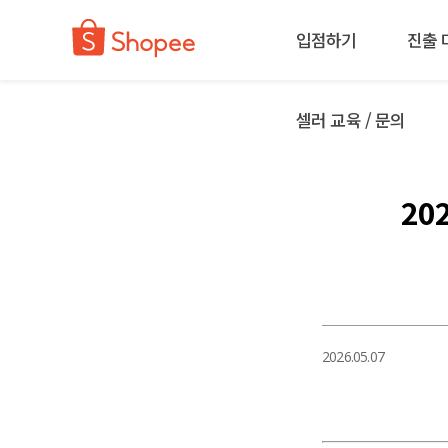
입점하기
진출 
셀러 교육 / 문의
20
2026.05.07