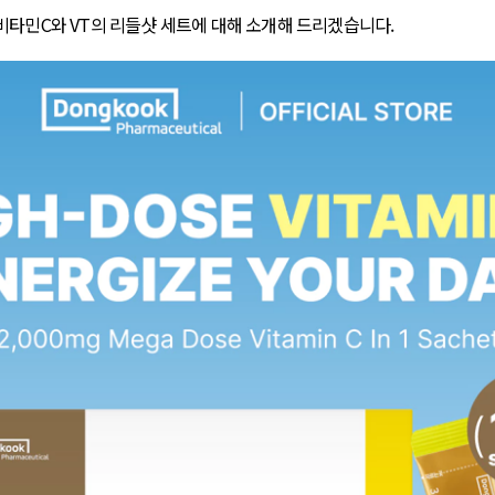
비타민C와 VT의 리들샷 세트에 대해 소개해 드리겠습니다.