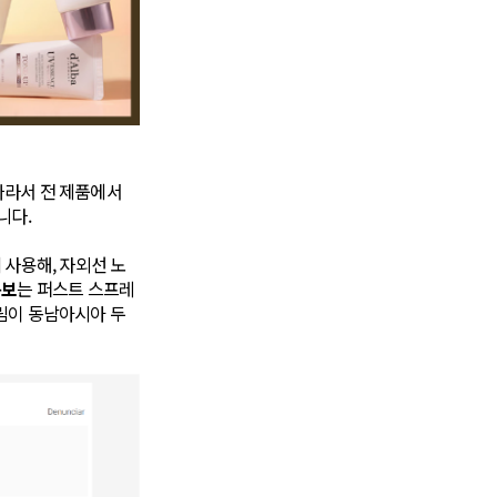
따라서 전 제품에서
니다.
 사용해, 자외선 노
콤보
는 퍼스트 스프레
림이 동남아시아 두