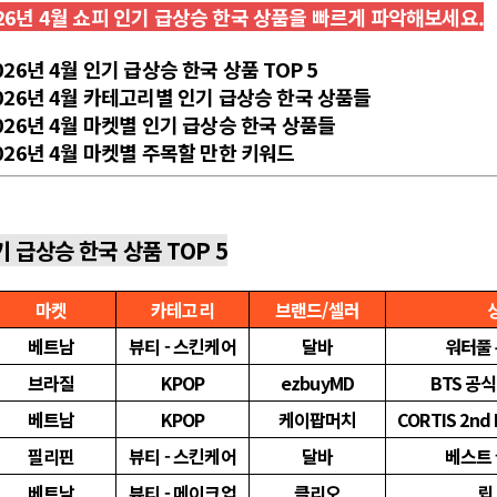
26년 4월 쇼피 인기 급상승 한국 상품을 빠르게 파악해보세요.
026년 4월 인기 급상승 한국 상품 TOP 5
2026년 4월 카테고리별 인기 급상승 한국 상품들
2026년 4월 마켓별 인기 급상승 한국 상품들
2026년 4월 마켓별 주목할 만한 키워드
기 급상승 한국 상품 TOP 5
마켓
카테고리
브랜드/셀러
베트남
뷰티 - 스킨케어
달바
워터풀
브라질
KPOP
ezbuyMD
BTS 공식
베트남
KPOP
케이팝머치
CORTIS 2nd
필리핀
뷰티 - 스킨케어
달바
베스트
베트남
뷰티 - 메이크업
클리오
립