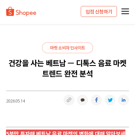
입점 신청하기
마켓 소비자 인사이트
건강을 사는 베트남 — 디톡스 음료 마켓
트렌드 완전 분석
링크복사
카카오톡
페이스북
트위터
링
2026.05.14
5분만 투자해 베트남 음료 마켓의 변화에 대해 알아보세