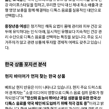
강 라이프스타일을 접하고, 무리한 단식 대신 체내 독소 배출과 균
형 영양 보충을 함께 해결하는 디톡스 음료를 실용적인 대안으로
선택합니다.
중장년층 여성
은 정기적인 해독 요법이 몸매 관리와 피부 건강 모
두에 유익하다는 인식 아래, 일시적인 유행보다 지속적인 건강 관
리 수단으로 디톡스 음료를 선택하는 특징을 보입니다. 주요 도시
거주자가 많고 관련 상품에 투자할 경제적 여력도 갖추고 있습니
다.
한국 상품 포지션 분석
현지 바이어가 먼저 찾는 한국 상품
베트남 현지 반응은 이미 나타나고 있습니다. 현지 주요 드럭스토
어 관계자는 "소셜 미디어의 영향으로 디톡스 음료 섭취 문화가 정
착되었다"며
"항산화 효능이 뛰어난 과일 성분을 함유한 한국산
디톡스 음료를 약국 체인에 도입하기 위해 적극 검토 중"
이라고 밝
혔습니다. 한국 브랜드에 대한 현지 신뢰도가 이미 구매 검토로 이