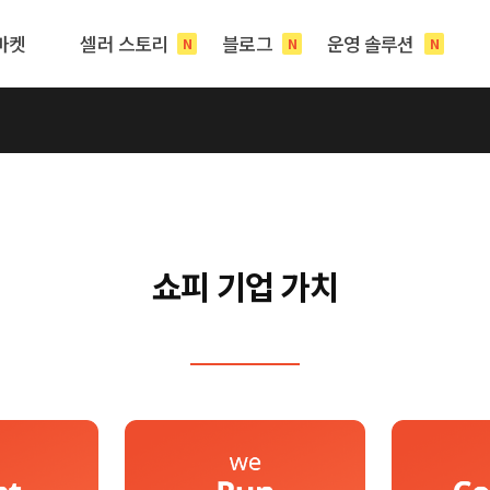
마켓
셀러 스토리
블로그
운영 솔루션
N
N
N
쇼피 기업 가치