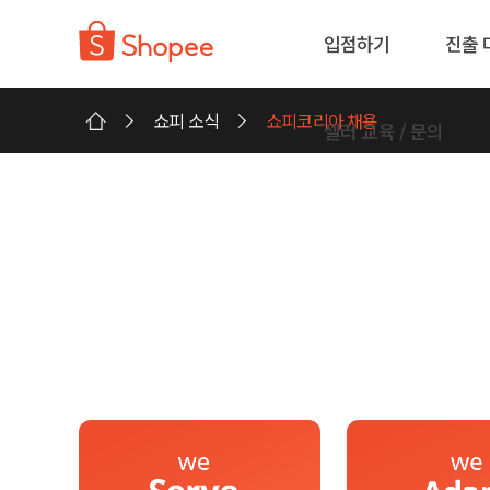
입점하기
진출 
쇼피 소식
쇼피코리아 채용
셀러 교육 / 문의