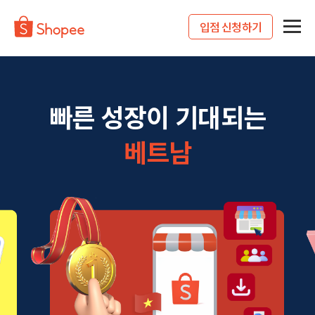
입점 신청하기
빠른 성장이 기대되는
베트남