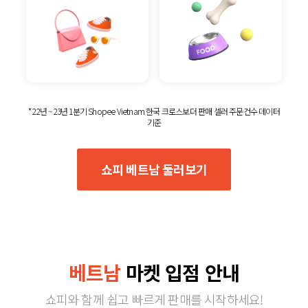
* 22년 ~ 23년 1분기 Shopee Vietnam 한국 크로스보더 판매 셀러 주문건수 데이터
기준
쇼피 베트남 둘러보기
베트남
마켓 입점 안내
쇼피와 함께 쉽고 빠르게 판매를 시작하세요!