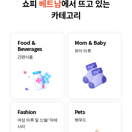
쇼피
베트남
에서 뜨고 있는
카테고리
Food &
Mom & Baby
Beverages
유아 의류
간편식품
Fashion
Pets
여성 의류 및 신발/ 악세
펫푸드
사리