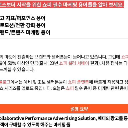
로스보더 시작을 위한 쇼피 필수 마케팅 용어들을 알아 보세요.
광고 지표/퍼포먼스 용어
프로모션/전환 강화 용어
브랜드/콘텐츠 마케팅 용어
해외 마켓에 진출하는 브랜드와 셀러분들이 늘어나고 있습니다. 그런데
쇼
이 50% 이상인 만큼(출처: 23년
쇼피 셀러 서베이
결과), 처음 접하는 
느끼실 수 있습니다.
블로그
에서는 예비 및 초보 셀러분들이
쇼피 플랫폼
에 빠르게 적응하고 성
츠 시리즈를 업로드 중입니다. 오늘은
쇼피
필수 용어 중 마케팅 관련 용어
설명 요약
ollaborative Performance Advertising Solution, 메타의 광
객이 구매할 수 있도록 해주는 마케팅 툴