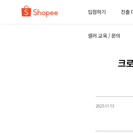
입점하기
진출 
셀러 교육 / 문의
크로
2025.11.13