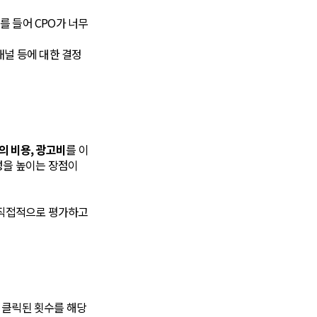
를 들어 CPO가 너무
채널 등에 대한 결정
때의 비용, 광고비
를 이
성을 높이는 장점이
를 직접적으로 평가하고
가 클릭된 횟수를 해당