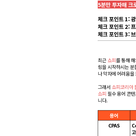
5분만 투자해 크
체크 포인트 1: 
체크 포인트 2: 
체크 포인트 3: 
최근
쇼피
를 통해 
링을 시작하시는 분들
나 약자에 어려움을 
그래서
쇼피코리아 
쇼피
필수 용어 콘텐
니다.
용어
CPAS
C
고