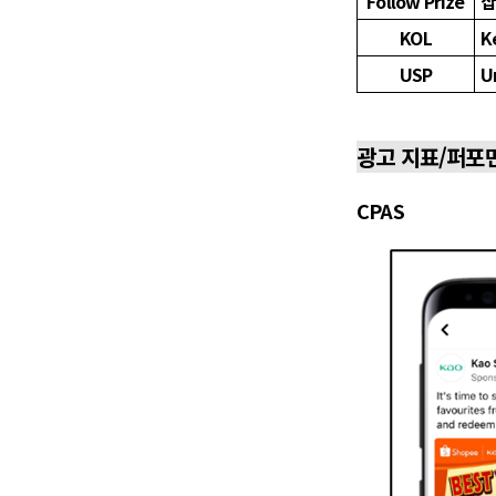
Follow Prize
샵
KOL
K
USP
U
광고 지표/퍼포
CPAS