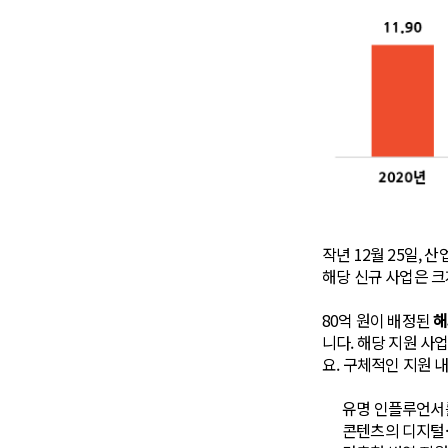
작년 12월 25일,
해당 신규 사업은 
80억 원이 배정된
해
니다. 해당 지원 사
요. 구체적인 지원 
유명 인플루언서를
콘텐츠의 디지털