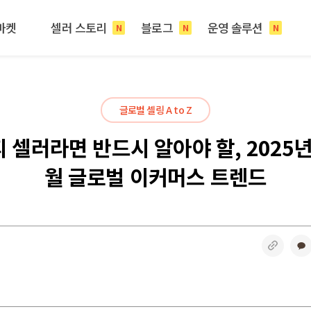
마켓
셀러 스토리
블로그
운영 솔루션
N
N
N
글로벌 셀링 A to Z
 셀러라면 반드시 알아야 할, 2025년
월 글로벌 이커머스 트렌드
링크