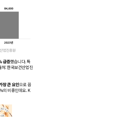
보건산업진흥원
% 급증
했습니다. 특
(출처: 한국보건산업진
가장 큰 요인
으로 꼽
%의 비중인데요. K