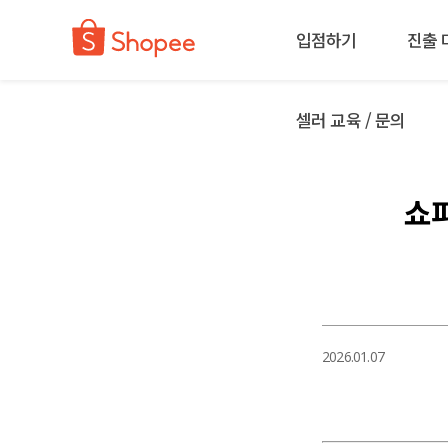
입점하기
진출 
셀러 교육 / 문의
쇼피
2026.01.07