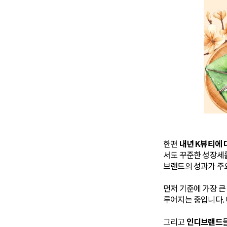
한편
내년 K뷰티에 
서도 꾸준한 성장세
브랜드의 성과가 주요 
먼저 기준에 가장 큰
루어지는 중입니다.
그리고
인디브랜드