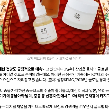
쇼피 베트남의 조선미녀 오피셜 몰 이미지
대한 전망도 긍정적으로 예측
되고 있습니다. K뷰티 산업은 올해의 글로벌
를 이어갈 것으로 분석되었는데요. 이러한 긍정적인 예측에는 K뷰티의 수
요인으로 자리잡고 있습니다. (출처: 삼정KPMG, ‘2026년 글로벌 경제·
 비중을 차지하던 중국으로의 수출이 줄어들고, 대신 미국과 일본, 유럽 
 여기에
동남아와 남미, 중동 등 신흥 마켓에서도 K뷰티의 존재감이 커지
들은 디지털 채널을 기반으로 빠르게 브랜드 경쟁력을 키우면서 글로벌 마