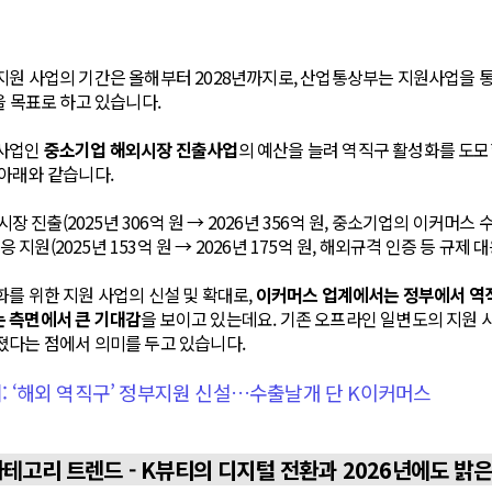
원 사업의 기간은 올해부터 2028년까지로, 산업통상부는 지원사업을 통해
을 목표로 하고 있습니다.
 사업인
중소기업 해외시장 진출사업
의 예산을 늘려 역직구 활성화를 도모
아래와 같습니다.
 진출(2025년 306억 원 → 2026년 356억 원, 중소기업의 이커머스 
 지원(2025년 153억 원 → 2026년 175억 원, 해외규격 인증 등 규제 대
를 위한 지원 사업의 신설 및 확대로,
이커머스 업계에서는 정부에서 역
 측면에서 큰 기대감
을 보이고 있는데요. 기존 오프라인 일변도의 지원 
졌다는 점에서 의미를 두고 있습니다.
기: ‘해외 역직구’ 정부지원 신설…수출날개 단 K이커머스
 카테고리 트렌드 - K뷰티의 디지털 전환과 2026년에도 밝