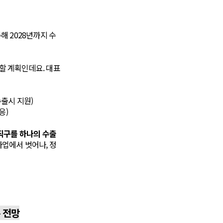
 2028년까지 수
할 계획인데요. 대표
수출시 지원)
응)
직구를 하나의 수출
사업에서 벗어나, 정
은 전망