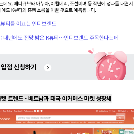
는데요. 메디큐브와 아누아, 이퀄베리, 조선미녀 등 작년에 성과를 내면
에도 K뷰티의 흥행 흐름을 이끌 것으로 예측됩니다.
 K뷰티를 이끄는 인디브랜드
보기: 내년에도 전망 밝은 K뷰티…인디브랜드 주목한다는데
 마켓 트렌드 - 베트남과 태국 이커머스 마켓 성장세