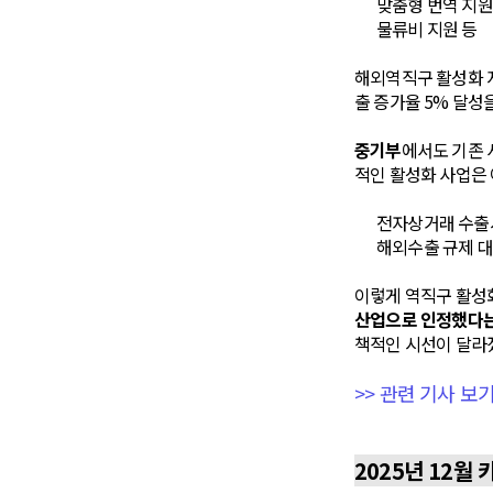
맞춤형 번역 지원
물류비 지원 등
해외역직구 활성화 지
출 증가율 5% 달성
중기부
에서도 기존
적인 활성화 사업은 
전자상거래 수출시장
해외수출 규제 대응
이렇게 역직구 활성화
산업으로 인정했다는
책적인 시선이 달라
>> 관련 기사 보
2025년 12월