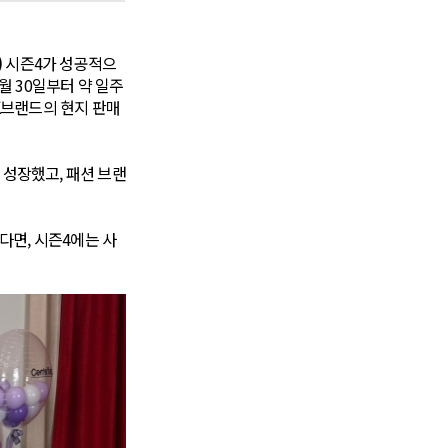
)
시즌4가 성공적으
5월 30일부터 약 일주
 K브랜드의 현지 판매
 성장했고, 패션 브랜
다면, 시즌4에는 사