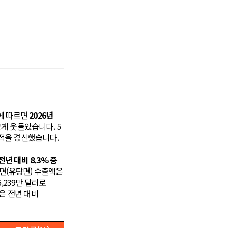
산
에 따르면
2026년
크게 웃돌았습니다. 5
 실적을 경신했습니다.
년 대비 8.3% 증
라면(유탕면) 수출액은
6,239만 달러로
은 전년 대비