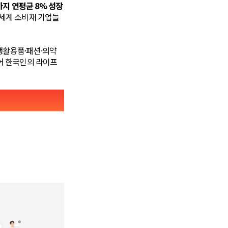
까지 연평균 8% 성장
 세계 소비재 기업들
생활용품·패션·의약
어 한국인의 라이프