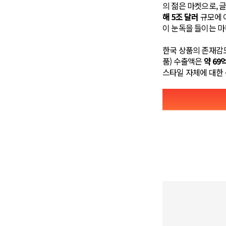
의 젊은 마켓으로,
해 5조 달러
규모에 
이 눈독을 들이는 마
한국 상품의 존재감도
품) 수출액은
약 69
스타일 자체에 대한 