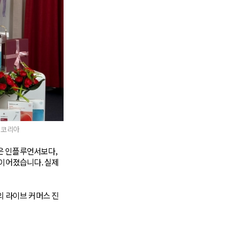
쇼피코리아
많은 인플루언서보다,
 이어졌습니다. 실제
의 라이브 커머스 진