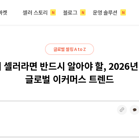
마켓
셀러 스토리
블로그
운영 솔루션
N
N
N
글로벌 셀링 A to Z
 셀러라면 반드시 알아야 할, 2026년
글로벌 이커머스 트렌드
링크