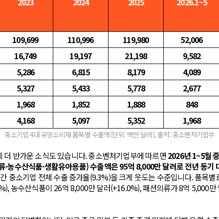
2023
2024
2025
2026.1~5
109,699
110,996
119,980
52,006
16,749
19,197
21,198
9,582
5,286
6,815
8,179
4,089
5,327
5,433
5,778
2,677
1,968
1,852
1,888
848
4,168
5,097
5,352
1,968
중소기업 4대 유망소비재 품목별 수출액(단위: 백만 달러), 출처: 중소벤처기업부
 더 반가운 소식도 있습니다. 중소벤처기업부에 따르면
2026년 1~5월
·농수산식품·생활유아용품) 수출액은 95억 8,000만 달러로 전년 동기 대
기간 중소기업 전체 수출 증가율(9.3%)을 크게 웃도는 수준입니다. 품목별
6%), 농수산식품이 26억 8,000만 달러(+16.0%), 패션의류가 8억 5,000만