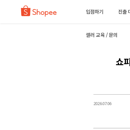
입점하기
진출 
셀러 교육 / 문의
쇼피
2026.07.06