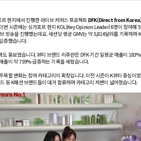
포르 현지에서 진행한 라이브 커머스 프로젝트
DFK(Direct from Korea
 시즌에는 싱가포르 현지 KOL(Key Opinion Leader) 6명이 참여해 
이브 방송을 진행했는데요. 세션당 평균 GMV는 약 5,814달러를 기록하며
 입증했습니다.
도 돋보였습니다. 뷰티 브랜드 리쥬란은 DFK 기간 일평균 매출이 183%
매출이 약 759% 급증하는 기록을 세웠습니다.
주목할 변화는 참여 카테고리의 확장입니다. 이전 시즌이 K뷰티 중심이었
리드 등 K패션 브랜드들이 대거 합류하며 카테고리 저변이 넓어졌습니다.