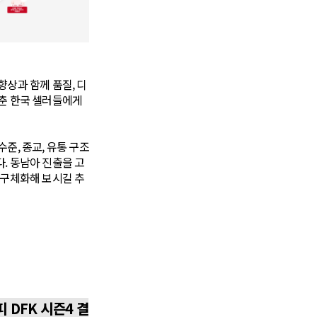
향상과 함께 품질, 디
갖춘 한국 셀러들에게
준, 종교, 유통 구조
. 동남아 진출을 고
 구체화해 보시길 추
피 DFK 시즌4 결