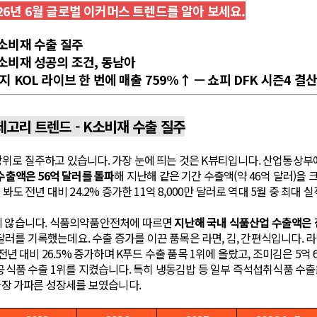
26년 6월 글로벌 이커머스 트렌드를 알아 보세요.
K소비재 수출 질주
K소비재 성공의 조건, 동남아
현지 KOL 라이브 한 번에 매출 759%↑ — 쇼피 DFK 시즌4 결
카테고리 트렌드 - K소비재 수출 질주
방위로 질주하고 있습니다. 가장 눈에 띄는 것은 K뷰티입니다. 산업통상부
 수출액은 56억 달러를 돌파
해 지난해 같은 기간 수출액(약 46억 달러)을 
 봐도 전년 대비 24.2% 증가한 11억 8,000만 달러로 역대 5월 중 최대
지 않습니다. 식품의약품안전처에 따르면
지난해 국내 식품산업 수출액은 전
8만 달러를 기록했는데요. 수출 증가를 이끈 품목은 라면, 김, 간편식입니다. 
 전년 대비 26.5% 증가하며 K푸드 수출 품목 1위에 올랐고, 조미김은 5억 
가공식품 수출 1위를 지켰습니다. 특히 냉동김밥 등 일부 즉석섭취식품 수출
 가장 가파른 성장세를 보였습니다.