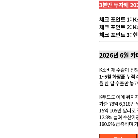
3분만 투자해 20
체크 포인트 1: 
체크 포인트 2: 
체크 포인트 3: 
2026년 6월 
K소비재 수출이 전
1~5월 화장품 누적
월 한 달 수출만 놓고
K푸드도 이에 뒤지
가
한 78억 6,31
15억 105만 달러로
12.8% 늘며 수산
180.9% 급증하며