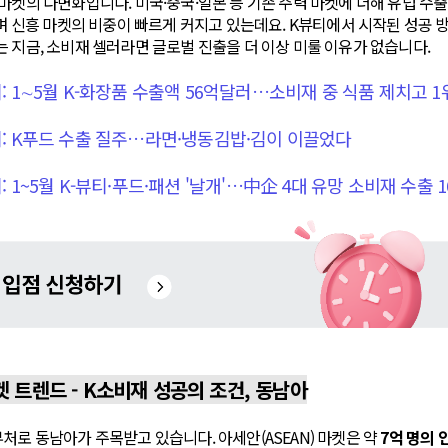
마켓의 다변화입니다. 미국·중국·일본 등 기존 주력 마켓에 더해 유럽 수출이 
하며 신흥 마켓의 비중이 빠르게 커지고 있는데요. K뷰티에서 시작된 성공 방
 지금, 소비재 셀러라면 글로벌 진출을 더 이상 미룰 이유가 없습니다.
기: 1∼5월 K-화장품 수출액 56억달러…소비재 중 식품 제치고 1
기: K푸드 수출 질주…라면·냉동김밥·김이 이끌었다
: 1~5월 K-뷰티·푸드·패션 '날개'…中企 4대 유망 소비재 수출 1
마켓 트렌드 - K소비재 성공의 조건, 동남아
처로 동남아가 주목받고 있습니다. 아세안(ASEAN) 마켓은 약
7억 명의 