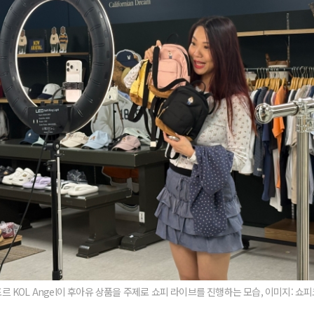
르 KOL Angel이 후아유 상품을 주제로 쇼피 라이브를 진행하는 모습, 이미지: 쇼