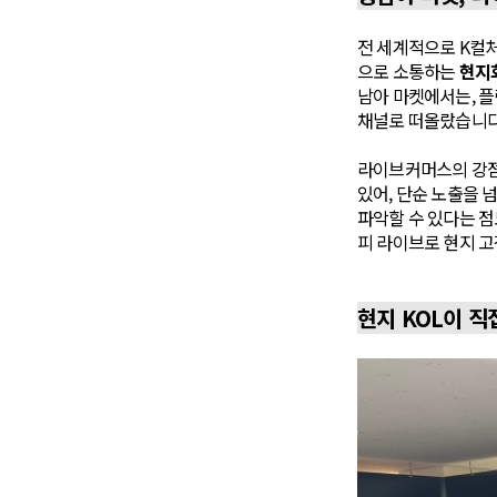
전 세계적으로 K컬처
으로 소통하는
현지
남아 마켓에서는, 
채널로 떠올랐습니다
라이브커머스의 강점
있어, 단순 노출을 
파악할 수 있다는 점
피 라이브로 현지 고
현지 KOL이 직