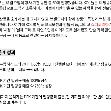
브는 약 일주일의 행사 기간 동안 총 69회 진행됐습니다. KOL들은 각 방
응답으로 고객과 소통하며, 라이브에서만 받을 수 있는 혜택을 함께 선보
 상품을 소개하는 데 그치지 않고, 브랜드사와 함께 상품의 특징과 핵심 
습니다. 여기에 KOL별 단독 프로모션과 번들 상품, 그리고
쇼피코리아
 '시청'이 '실제 구매'로 자연스럽게 이어지도록 설계됐죠. 단순 가격 할
 곧장 구매 행동으로 연결하는 장치였습니다.
 4 성과
분명하게 드러납니다. 6명의 KOL이 진행한 69회 라이브의 세션당 평균 GM
드의 변화는 더욱 극적입니다.
DFK 기간 일평균 매출 183% 성장
DFK 기간 일평균 매출 약 759% 성장
배까지 올라가는 DFK 기간의 일평균 매출은, 잘 기획된 라이브 한 번이 
실을 보여줍니다.