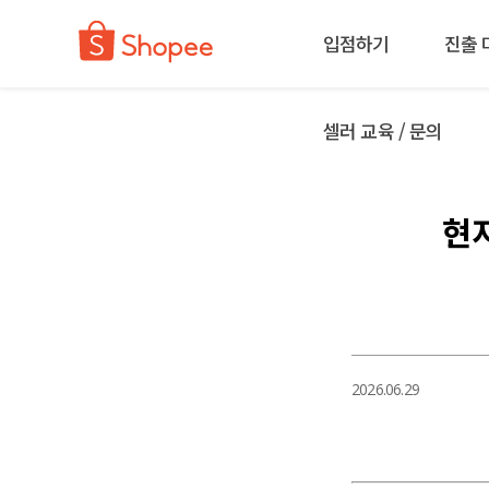
입점하기
진출 
셀러 교육 / 문의
현지
2026.06.29