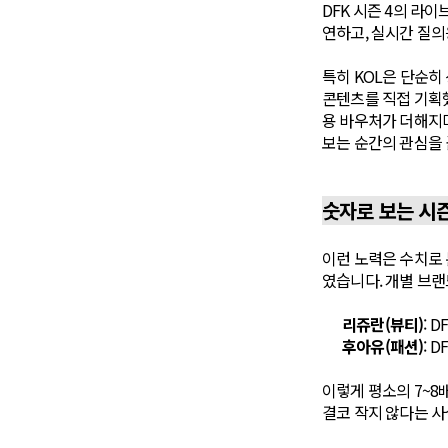
DFK 시즌 4의 라이
연하고, 실시간 질의
특히 KOL은 단순히
콘텐츠를 직접 기획했
용 바우처가 더해지며
보는 순간의 관심을
숫자로 보는 시즌
이런 노력은 수치로 
였습니다. 개별 브랜
리쥬란(뷰티)
: 
후아유(패션)
: 
이렇게 평소의 7~8
결코 작지 않다는 사