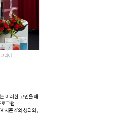
쇼피코리아
는 이러한 고민을 해
프로그램
 시즌 4'의 성과와,