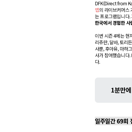
DFK(Direct fro
앱
의 라이브커머스
는 프로그램입니다. 
한국에서 경험한 사
이번 시즌 4에는 현
리쥬란, 달바, 토리
사뿐, 후아유, 마하
사가 참여했습니다.
다.
일주일간 69회