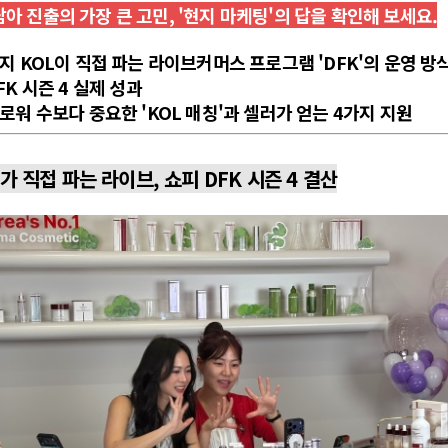
아 진출의 가장 큰 고민, '현지 마케팅'의 답을 확인해 보세요.
현지 KOL이 직접 파는 라이브커머스 프로그램 'DFK'의 운영 방
FK 시즌 4 실제 성과
팔로워 수보다 중요한 'KOL 매칭'과 셀러가 얻는 4가지 지원
 직접 파는 라이브, 쇼피 DFK 시즌 4 결산