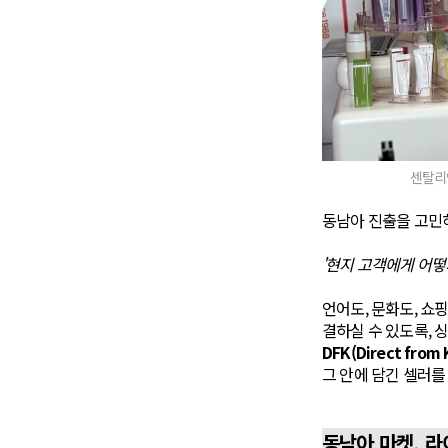
센탈리안
동남아 진출을 고민
'현지 고객에게 어떻
언어도, 문화도, 쇼
결하실 수 있도록,
DFK(Direct from 
그 안에 담긴 셀러를
동남아 마켓, 