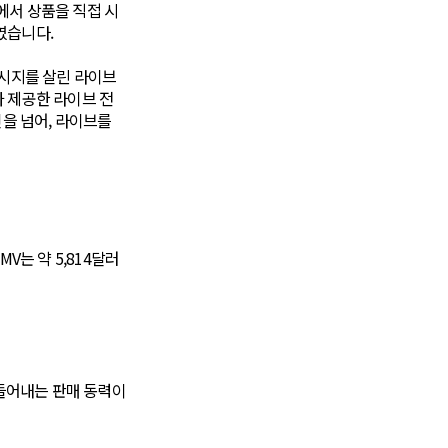
송에서 상품을 직접 시
였습니다.
메시지를 살린 라이브
가 제공한 라이브 전
인을 넘어, 라이브를
V는 약 5,814달러
만들어내는 판매 동력이