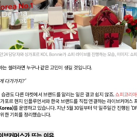
24 담당자와 싱가포르 KOL Bonnie가 쇼피 라이브를 진행하는 모습, 이미지: 
하는 셀러라면 누구나 같은 고민이 생길 것입니다.
게 다가가지?'
핑 습관도 다른 마켓에서 브랜드를 알리는 일은 결코 쉽지 않죠.
쇼피코리아
 싱가포르 현지 인플루언서와 한국 브랜드를 직접 연결하는 라이브커머스 
Korea)
를 운영하고 있습니다. 지난 5월 30일부터 약 일주일간 진행된 'DFK
 위한 기회를 정리했습니다.
라이브커머스가 뜨는 이유