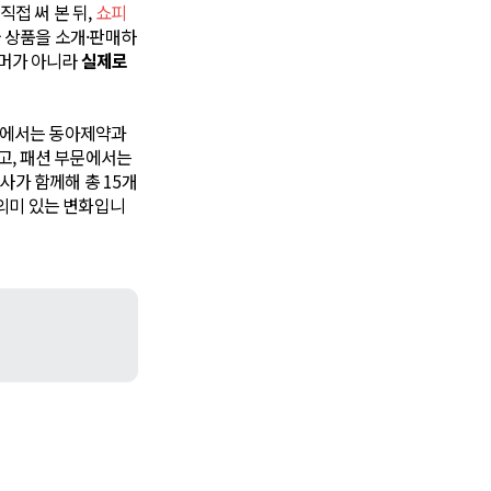
을 직접 써 본 뒤,
쇼피
 상품을 소개·판매하
너머가 아니라
실제로
부문에서는 동아제약과
렸고, 패션 부문에서는
사가 함께해 총 15개
의미 있는 변화입니