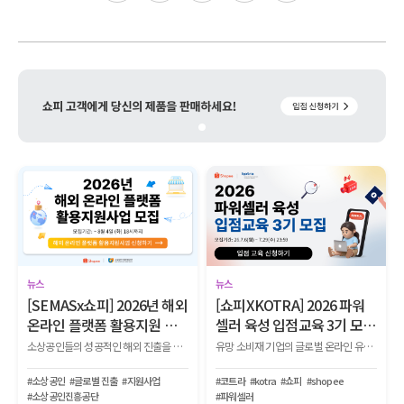
뉴스
뉴스
[SEMASx쇼피] 2026년 해외
[쇼피XKOTRA] 2026 파워
온라인 플랫폼 활용지원 사
셀러 육성 입점교육 3기 모
업 참여 기업 모집
집!
소상공인들의 성공적인 해외 진출을 위해 ▲광고 ▲기획전 ▲전문 컨설팅 ▲리뷰 체험단 ▲O2O 기획전 등 다양한 마케팅 지원 프로그램을 제공하는 사업 참여기업을 모집합니다.
유망 소비재 기업의 글로벌 온라인 유통망 입점부터 생존, 파워셀러로 성장하는 전 과정을 지원하는 『2026 KOTRA-쇼피 파워셀러 육성사업 1단계 입점교육 2기』를 모집합니다.
#소상공인
#글로벌 진출
#지원사업
#코트라
#kotra
#쇼피
#shopee
#소상공인진흥공단
#파워셀러