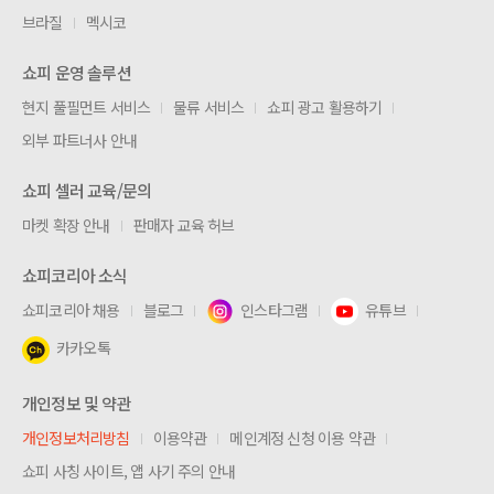
브라질
멕시코
쇼피 운영 솔루션
현지 풀필먼트 서비스
물류 서비스
쇼피 광고 활용하기
외부 파트너사 안내
쇼피 셀러 교육/문의
마켓 확장 안내
판매자 교육 허브
쇼피코리아 소식
쇼피코리아 채용
블로그
인스타그램
유튜브
카카오톡
개인정보 및 약관
개인정보처리방침
이용약관
메인계정 신청 이용 약관
쇼피 사칭 사이트, 앱 사기 주의 안내