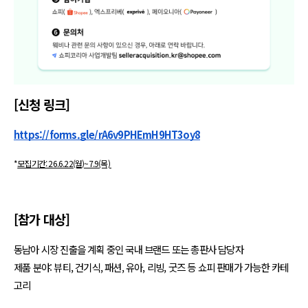
[신청 링크]
https://forms.gle/rA6v9PHEmH9HT3oy8
*
모집기간: 26.6.22(월)~7.9(목) 
[참가 대상]
동남아 시장 진출을 계획 중인 국내 브랜드 또는 총판사 담당자  
제품 분야: 뷰티, 건기식, 패션, 유아, 리빙, 굿즈 등 쇼피 판매가 가능한 카테
고리 