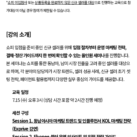
*
쇼피 미입점사
 또는 
상품등록을 완료하지 않은 신규 셀러를 대상
으로 진행하는 교육으로 참
가대상이 아닐 경우 참여가 제한될 수 있습니다.  
[강의 소개]
쇼피 입점을 준비 중인 신규 셀러를 위해 
입점 절차부터 운영 마케팅 전략, 
결제·정산 가이드까지 한 번에 확인할 수 있는 올인원 세미나
를 진행합니다.
본 세미나는 쇼피를 통한 동남아, 남미 시장 진출을 고려 중인 셀러를 대상으
로 하며, 각 분야의 담당자가 시장 트렌드, 셀러 성공 사례, 신규 셀러 초기 셋
팅 전략, 페이먼트 활용법까지 다양한 실무 중심의 가이드를 제공합니다.
교육 일정
7.15 (수) 오후 3시 (상담 시간 포함 약 2시간 진행 예정)
세션 구성
Session 1. 동남아시아 마케팅 트렌드 및 인플루언서 KOL 마케팅 전략 
(Exprive 강연)
Session 2. Shopee 셀러 운영 인사이트 및 입점 전략 가이드 