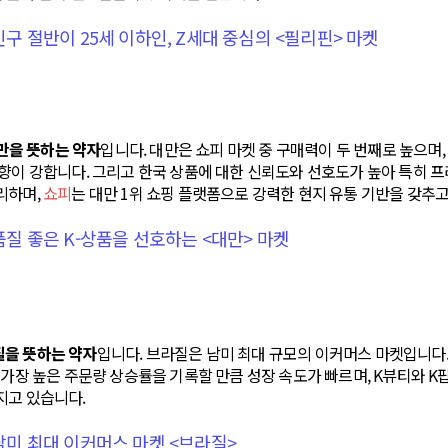
 인구 절반이 25세 이하인, Z세대 중심의 <필리핀> 마켓
대만을 뜻하는 약자
입니다. 대만은 쇼피 마켓 중 구매력이 두 번째로 높으며
향이 강합니다. 그리고 한국 상품에 대한 신뢰도와 선호도가 높아 특히 
리하며,
쇼피
는 대만 1위 쇼핑 플랫폼으로 강력한 현지 유통 기반을 갖추고
 품질 좋은 K-상품을 선호하는 <대만> 마켓
라질을 뜻하는 약자
입니다. 브라질은 남미 최대 규모의 이커머스 마켓입니다
 가장 높은 주문량 상승률을 기록할 만큼 성장 속도가 빠르며, K뷰티와 K
지고 있습니다.
 남미 최대 이커머스 마켓 <브라질>