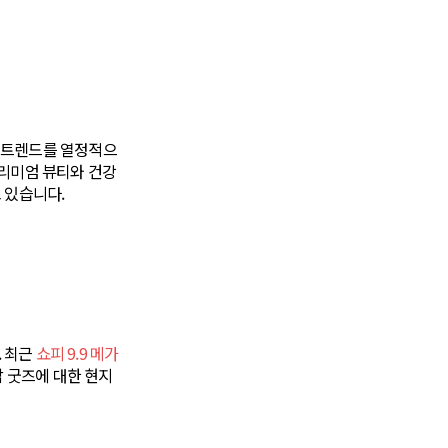
, 트렌드를 열정적으
프리미엄 뷰티와 건강
 있습니다.
. 최근
쇼피 9.9 메가
팝 굿즈에 대한 현지