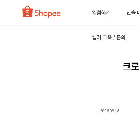
입점하기
진출 
셀러 교육 / 문의
크로
2026.03.18