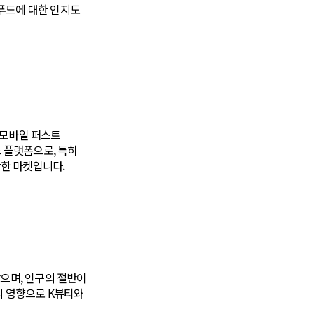
푸드에 대한 인지도
'모바일 퍼스트
스 플랫폼으로, 특히
한 마켓입니다.
낮으며, 인구의 절반이
의 영향으로 K뷰티와