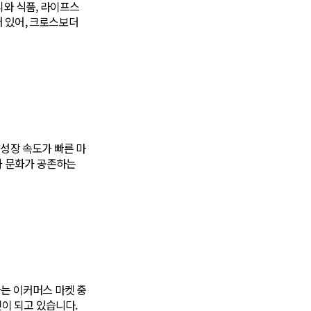
티와 식품, 라이프스
 있어, 크로스보더
성장 속도가 빠른 마
과 문화가 공존하는
는 이커머스 마켓 중
켓이 되고 있습니다.