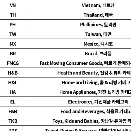
VN
Vietnam, 베트남
TH
Thailand, 태국
PH
Phillipines, 필리핀
TW
Taiwan, 대만
MX
Mexico, 멕시코
BR
Brazil, 브라질
FMCG
Fast Moving Consumer Goods, 빠르게 판
H&B
Health and Beauty, 건강 & 뷰티 
H&L
Home and Living, 홈 & 리빙 카테
HA
Home Appliances, 가전 & 리빙 카
EL
Electronics, 가전제품 카테고리
F&B
Food and Beverages, 식음료 카테
TKB
Toys, Kids and Babies, 장난감·유아
TDS
Travel, Dining & Services, 여행·다이닝