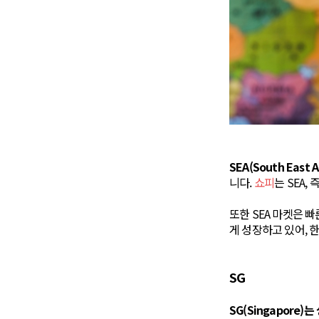
SEA(South Eas
니다.
쇼피
는 SEA
또한 SEA 마켓은 
게 성장하고 있어, 
SG
SG(Singapore