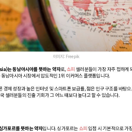
이미지: Freepik
t Asia)는 동남아시아를 뜻하는 약자
로,
쇼피
셀러분들이 가장 자주 접하게 
, 즉 동남아시아 시장에서 압도적인 1위 이커머스 플랫폼입니다.
빠른 경제 성장과 높은 인터넷 및 스마트폰 보급률, 젊은 인구 구조를 바탕
한국 셀러분들의 진출 기회가 그 어느 때보다 높다고 할 수 있습니다.
)는 싱가포르를 뜻하는 약자
입니다. 싱가포르는
쇼피
입점 시 기본적으로 가장