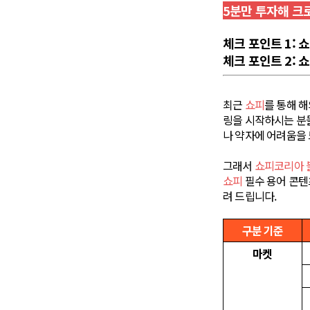
5분만 투자해 크
체크 포인트 1: 
체크 포인트 2: 
최근
쇼피
를 통해 
링을 시작하시는 분들
나 약자에 어려움을 
그래서
쇼피코리아 
쇼피
필수 용어 콘텐
려 드립니다.
구분 기준
마켓