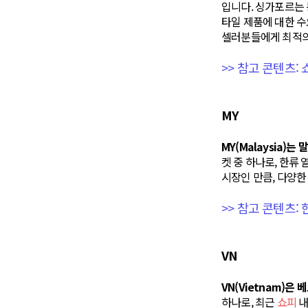
입니다. 싱가포르는 
타일 제품에 대한 수
셀러분들에게 최적의
>> 참고 콘텐츠:
MY
MY(Malaysia)
켓 중 하나로, 한류
시장인 만큼, 다양한
>> 참고 콘텐츠:
VN
VN(Vietnam)은
하나로, 최근
쇼피
내