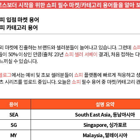
로스보더 시작을 위한 쇼피 필수 마켓/카테고리 용어들을 알아 
쇼피 입점 마켓 용어
쇼피 카테고리 용어
해외 마켓에 진출하는 브랜드와 셀러분들이 늘어나고 있습니다. 그런데
쇼
이 50% 이상인 만큼(출처: 23년
쇼피 셀러 서베이
결과), 처음 접하는 
느끼실 수 있습니다.
블로그
에서는 예비 및 초보 셀러분들이
쇼피
플랫폼에 빠르게 적응하고 성과
츠 시리즈를 업로드 중입니다. 오늘은
쇼피
필수 용어 중 마켓/카테고리 
용어
설명 요약
SEA
South East Asia, 동남아시아
SG
Singapore, 싱가포르
MY
Malaysia, 말레이시아