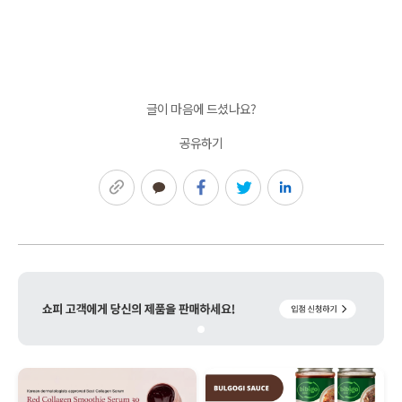
글이 마음에 드셨나요?
공유하기
링크복사
카카오톡
페이스북
트위터
링크드인