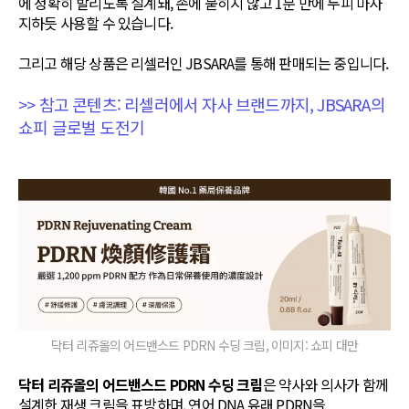
에 정확히 발리도록 설계돼, 손에 묻히지 않고 1분 만에 두피 마사
지하듯 사용할 수 있습니다.
그리고 해당 상품은 리셀러인 JBSARA를 통해 판매되는 중입니다.
>> 참고 콘텐츠: 리셀러에서 자사 브랜드까지, JBSARA의
쇼피 글로벌 도전기
닥터 리쥬올의 어드밴스드 PDRN 수딩 크림, 이미지: 쇼피 대만
닥터 리쥬올의 어드밴스드 PDRN 수딩 크림
은 약사와 의사가 함께
설계한 재생 크림을 표방하며, 연어 DNA 유래 PDRN을