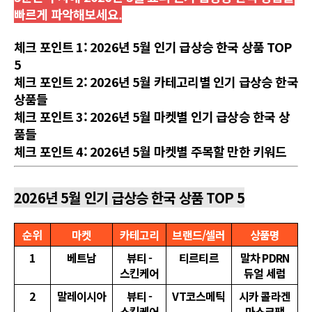
빠르게 파악해보세요.
체크 포인트 1: 2026년 5월 인기 급상승 한국 상품 TOP
5
체크 포인트 2: 2026년 5월 카테고리별 인기 급상승 한국
상품들
체크 포인트 3: 2026년 5월 마켓별 인기 급상승 한국 상
품들
체크 포인트 4: 2026년 5월 마켓별 주목할 만한 키워드
2026년 5월 인기 급상승 한국 상품 TOP 5
순위
마켓
카테고리
브랜드/셀러
상품명
1
베트남
뷰티 -
티르티르
말차 PDRN
스킨케어
듀얼 세럼
2
말레이시아
뷰티 -
VT코스메틱
시카 콜라겐
스킨케어
마스크팩