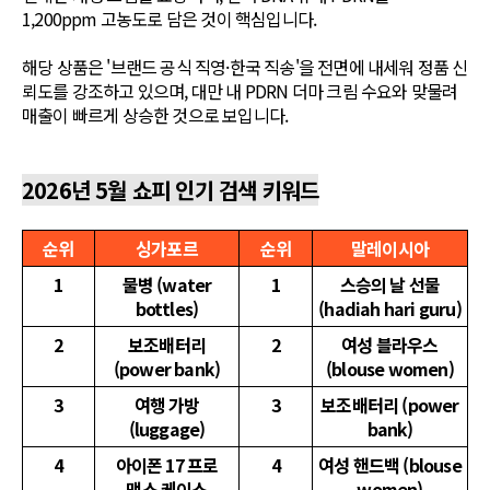
1,200ppm 고농도로 담은 것이 핵심입니다.
해당 상품은 '브랜드 공식 직영·한국 직송'을 전면에 내세워 정품 신
뢰도를 강조하고 있으며, 대만 내 PDRN 더마 크림 수요와 맞물려
매출이 빠르게 상승한 것으로 보입니다.
2026년 5월 쇼피 인기 검색 키워드
순위
싱가포르
순위
말레이시아
1
물병 (water
1
스승의 날 선물
bottles)
(hadiah hari guru)
2
보조배터리
2
여성 블라우스
(power bank)
(blouse women)
3
여행 가방
3
보조배터리 (power
(luggage)
bank)
4
아이폰 17 프로
4
여성 핸드백 (blouse
맥스 케이스
women)