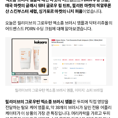
태국 마켓의 글래시 워터 글로우 립 틴트, 필리핀 마켓의 히알루론
산 스킨부스터 세럼, 싱가포르 마켓의 니치 퍼퓸
이었습니다.
오늘은 릴리이브의 그로우턴 엑소좀 브러시 앰플과 닥터 리쥬올의
어드밴스드 PDRN 수딩 크림에 대해 알아보겠습니다.
릴리이브의 그로우턴 엑소좀 브러시 앰플, 이미지: 쇼피 브라질
릴리이브의 그로우턴 엑소좀 브러시 앰플
은 두피에 직접 영양을
전달하는 탈모 케어 앰플로, 약 38개의 브러시가 달린 전용 어플리
케이터가 이 상품의 가장 큰 특징입니다. 머리카락을 가르고 두피