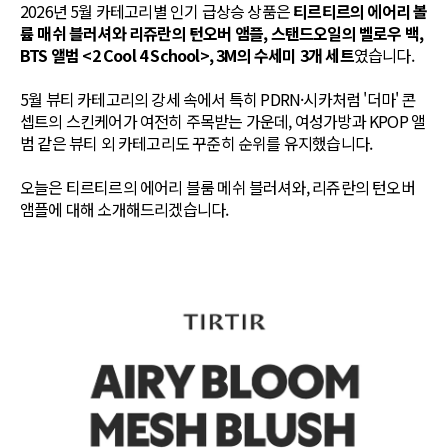
2026년 5월 카테고리별 인기 급상승 상품은
티르티르의 에어리 볼
륨 매쉬 블러셔와 리쥬란의 턴오버 앰플, 스탠드오일의 벨로우 백,
BTS 앨범 <2 Cool 4 School>, 3M의 수세미 3개 세트
였습니다.
5월 뷰티 카테고리의 강세 속에서 특히 PDRN·시카처럼 '더마' 콘
셉트의 스킨케어가 여전히 주목받는 가운데, 여성가방과 KPOP 앨
범 같은 뷰티 외 카테고리도 꾸준히 순위를 유지했습니다.
오늘은 티르티르의 에어리 블룸 메쉬 블러셔와, 리쥬란의 턴오버
앰플에 대해 소개해드리겠습니다.