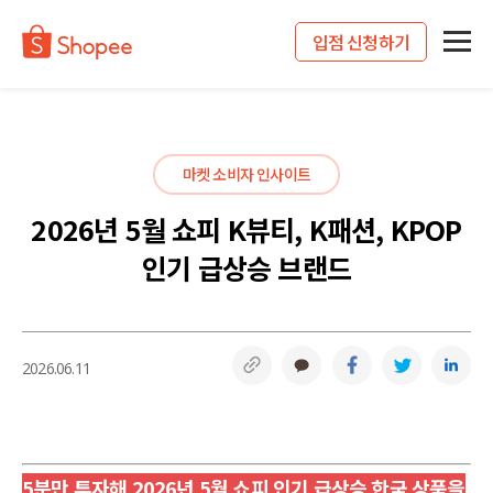
입점 신청하기
마켓 소비자 인사이트
2026년 5월 쇼피 K뷰티, K패션, KPOP
인기 급상승 브랜드
링크복사
카카오톡
페이스북
트위터
링
2026.06.11
5분만 투자해 2026년 5월 쇼피 인기 급상승 한국 상품을