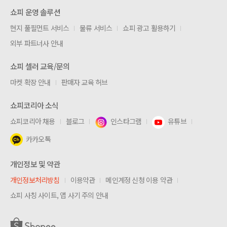
쇼피 운영 솔루션
현지 풀필먼트 서비스
물류 서비스
쇼피 광고 활용하기
외부 파트너사 안내
쇼피 셀러 교육/문의
마켓 확장 안내
판매자 교육 허브
쇼피코리아 소식
쇼피코리아 채용
블로그
인스타그램
유튜브
카카오톡
개인정보 및 약관
개인정보처리방침
이용약관
메인계정 신청 이용 약관
쇼피 사칭 사이트, 앱 사기 주의 안내