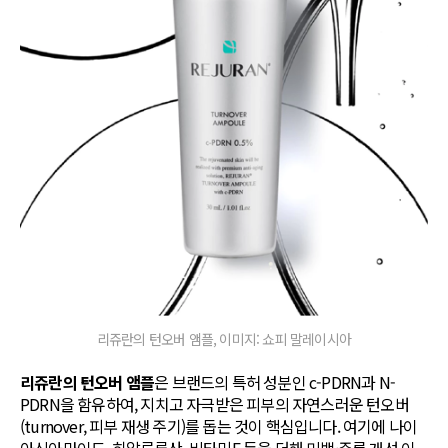
리쥬란의 턴오버 앰플, 이미지: 쇼피 말레이시아
리쥬란의 턴오버 앰플
은 브랜드의 특허 성분인 c-PDRN과 N-
PDRN을 함유하여, 지치고 자극받은 피부의 자연스러운 턴오버
(turnover, 피부 재생 주기)를 돕는 것이 핵심입니다. 여기에 나이