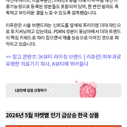
아신아마이드, 히알루론산, 비타민E 등을 더해 미백·주름 개선 이
중기능성으로 등록된 성분들도 포함되어 있어, 한 번만 발라도 촉
촉하고 부드러운 결을 느낄 수 있도록 설계됐습니다.
리쥬란은 시술 브랜드라는 신뢰도를 앞세워 프리미엄 더마 라인으
로 포지셔닝하고 있는데요. PDRN 성분이 동남아에서 더마 트렌드
의 핵심 키워드로 자리 잡으면서 매출 상승으로 이어진 것으로 파
악되고 있습니다.
>> 참고 콘텐츠: [K뷰티 라이징 브랜드 | 리쥬란] 피부과로
유명한 의료기기 회사, K뷰티에 뛰어들다
2026년 5월 마켓별 인기 급상승 한국 상품