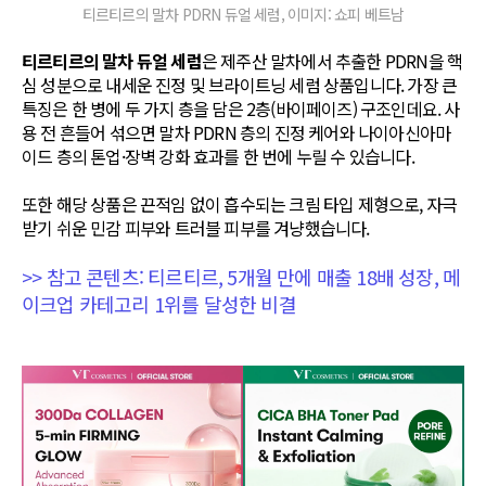
티르티르의 말차 PDRN 듀얼 세럼, 이미지: 쇼피 베트남
티르티르의 말차 듀얼 세럼
은 제주산 말차에서 추출한 PDRN을 핵
심 성분으로 내세운 진정 및 브라이트닝 세럼 상품입니다. 가장 큰
특징은 한 병에 두 가지 층을 담은 2층(바이페이즈) 구조인데요. 사
용 전 흔들어 섞으면 말차 PDRN 층의 진정 케어와 나이아신아마
이드 층의 톤업·장벽 강화 효과를 한 번에 누릴 수 있습니다.
또한 해당 상품은 끈적임 없이 흡수되는 크림 타입 제형으로, 자극
받기 쉬운 민감 피부와 트러블 피부를 겨냥했습니다.
>> 참고 콘텐츠: 티르티르, 5개월 만에 매출 18배 성장, 메
이크업 카테고리 1위를 달성한 비결