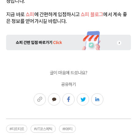
정입니다.
지금 바로
쇼피
에 간편하게 입점하시고
쇼피 블로그
에서 계속 좋
은 정보를 얻어가시길 바랍니다.
글이 마음에 드셨나요?
공유하기
링크복사
카카오톡
페이스북
트위터
링크드인
#티르티르
#VT코스메틱
#K뷰티