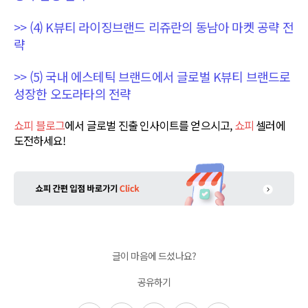
>> (4) K뷰티 라이징브랜드 리쥬란의 동남아 마켓 공략 전
략
>> (5) 국내 에스테틱 브랜드에서 글로벌 K뷰티 브랜드로
성장한 오도라타의 전략
쇼피 블로그
에서 글로벌 진출 인사이트를 얻으시고,
쇼피
셀러에
도전하세요!
글이 마음에 드셨나요?
공유하기