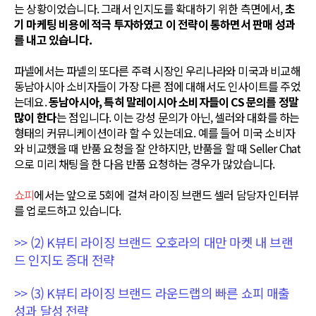
는 상황이었습니다. 그래서 인지도를 확대하기 위한 측면에서,
초
기 마케팅 비용에 적극 투자하였고 이 전략이 통하면서 판매 성과
를 내고 있습니다.
파넬에서는 파넬의 또다른 주력 시장인 우리나라와 미국과 비교해
동남아시아 소비자들이 가장 다른 점에 대해서도 인사이트를 주었
는데요.
동남아시아, 특히 말레이시아 소비자들이 CS 문의를 정말
많이 한다
는 점입니다. 이는 강성 문의가 아닌, 셀러와 대화를 하는
형태의 커뮤니케이션이라 할 수 있는데요. 예를 들어 미국 소비자
와 비교했을 때 반품 요청을 잘 안하지만, 반품을 할 때 Seller Chat
으로 미리 채팅을 한 다음 반품 요청하는 경우가 많았습니다.
쇼피
에서는 앞으로 5회에 걸쳐 라이징 브랜드 셀러 담당자 인터뷰
를 업로드하고 있습니다.
>> (2) K뷰티 라이징 브랜드 오호라의 대만 마켓 내 브랜
드 인지도 증대 전략
>> (3) K뷰티 라이징 브랜드 라운드랩의 빠른 쇼피 매출
성과 달성 전략