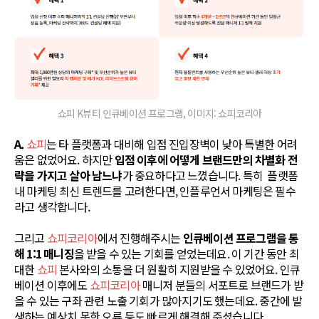
쇼피 K뷰티 인큐베이션 프로그램, 이미지: 쇼피코리아
A.
쇼피
는 타 플랫폼과 대비해 입점 진입장벽이 낮아 특별한 어려
움은 없었어요. 하지만
입점 이후에 어떻게 브랜드만의 차별화 전
략을 가지고 살아 남느냐
가 중요하다고 느꼈습니다. 특히 플랫폼
내 마케팅 최신 트렌드를 고려한다면, 인플루언서 마케팅은 필수
라고 생각합니다.
그리고
쇼피코리아
에서 진행해주시는
인큐베이션 프로그램을 통
해 1:1 매니징
을 받을 수 있는 기회를 얻었는데요. 이 기간 동안 최
대한
쇼피
본사와의 소통을 더 원활히 지원받을 수 있었어요. 인큐
베이션 이후에도
쇼피코리아
매니저 분들의 서포트로 브랜드가 받
을 수 있는 구좌 관련 노출 기회가 많아지기도 했는데요. 중간에 발
생하는 예상치 못한 오류 등도 빠르게 해결해 주셨습니다.