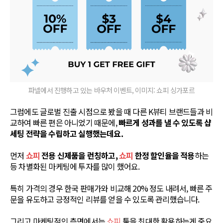
파넬에서 진행하고 있는 바우처 이벤트, 이미지: 쇼피 싱가포르
그럼에도 글로벌 진출 시점으로 봤을 때 다른 K뷰티 브랜드들과 비
교하여 빠른 편은 아니었기 때문에,
빠르게 성과를 낼 수 있도록 샵
세팅 전략을 수립하고 실행했는데요.
먼저
쇼피
전용 신제품을 런칭하고,
쇼피
한정 할인율을 적용
하는
등 차별화된 마케팅에 투자를 많이 했어요.
특히 가격의 경우 한국 판매가와 비교해 20% 정도 내려서, 빠른 주
문을 유도하고 긍정적인 리뷰를 얻을 수 있도록 관리했습니다.
그리고 마케팅적인 측면에서는
쇼피
툴을 최대한 활용하는게 중요