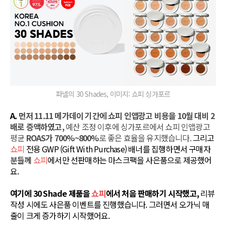
파넬의 30 Shades, 이미지: 쇼피 싱가포르
A.
먼저 11.11 메가데이 기간에 쇼피 인앱광고 비용을 10월 대비 2
배로 증액하였고, 
예산 조정 이후에 싱가포르에서 쇼피 인앱광고 
평균 
ROAS가 700%~800%
로 좋은 효율을 유지했습니다. 
그리고
쇼피
전용 GWP (Gift With Purchase) 배너를 집행하면서 구매자
분들께
쇼피
에서만 선판매하는 마스크팩을 사은품으로 제공했어
요.
여기에 30 Shade 제품을
쇼피
에서 처음 판매하기 시작했고,
리뷰
작성 시에도 사은품 이벤트를 진행했습니다. 그러면서 오가닉 매
출이 크게 증가하기 시작했어요.