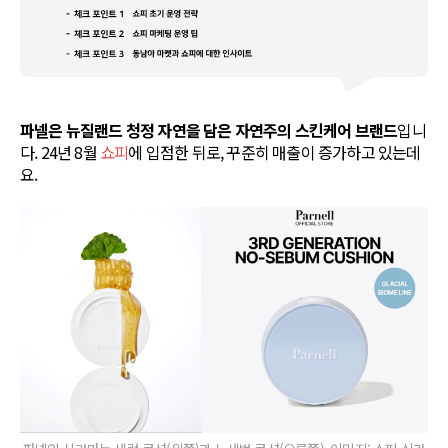
파넬은 뉴질랜드 청정 자연을 담은 자연주의 스킨케어 브랜드
입니
다. 24년 8월
쇼피
에 입점한 뒤로, 꾸준히 매출이 증가하고 있는데
요.