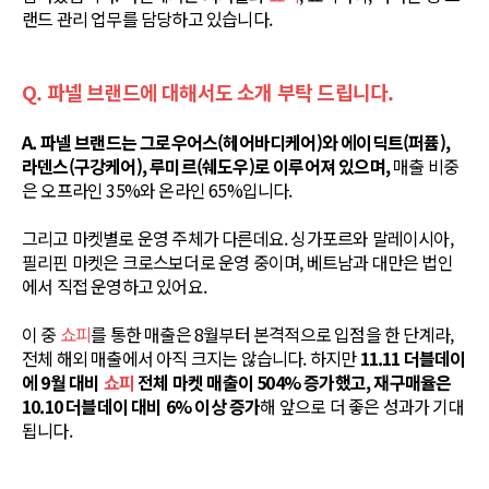
랜드 관리 업무를 담당하고 있습니다.
Q. 파넬 브랜드에 대해서도 소개 부탁 드립니다.
A. 파넬 브랜드는 그로우어스(헤어바디케어)와 에이딕트(퍼퓸),
라덴스(구강케어), 루미르(쉐도우)로 이루어져 있으며,
매출 비중
은 오프라인 35%와 온라인 65%입니다.
그리고 마켓별로 운영 주체가 다른데요. 싱가포르와 말레이시아,
필리핀 마켓은 크로스보더로 운영 중이며, 베트남과 대만은 법인
에서 직접 운영하고 있어요.
이 중
쇼피
를 통한 매출은 8월부터 본격적으로 입점을 한 단계라,
전체 해외 매출에서 아직 크지는 않습니다. 하지만
11.11 더블데이
에 9월 대비
쇼피
전체 마켓 매출이 504% 증가했고, 재구매율은
10.10 더블데이 대비 6% 이상 증가
해 앞으로 더 좋은 성과가 기대
됩니다.