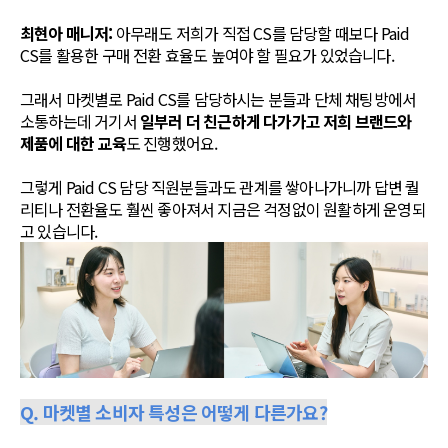
최현아 매니저:
아무래도 저희가 직접 CS를 담당할 때보다 Paid
CS를 활용한 구매 전환 효율도 높여야 할 필요가 있었습니다.
그래서 마켓별로 Paid CS를 담당하시는 분들과 단체 채팅방에서
소통하는데 거기서
일부러 더 친근하게 다가가고 저희 브랜드와
제품에 대한 교육
도 진행했어요.
그렇게 Paid CS 담당 직원분들과도 관계를 쌓아나가니까 답변 퀄
리티나 전환율도 훨씬 좋아져서 지금은 걱정없이 원활하게 운영되
고 있습니다.
Q. 마켓별 소비자 특성은 어떻게 다른가요?