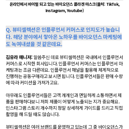
온라인에서 바이럴 되고 있는 바이오던스 콜라겐 마스크(출처: TikTok,
Instagram, Youtube)
Q. 뷰티셀렉션은 인플루언서 커머스로 인지도가 높습니
다. 해당 분야에서 쌓아온 노하우를 바이오던스 마케팅에
도 녹여내셨을 것 같은데요.
김유라 매니저:
말씀주신 데로 뷰티셀렉션은 국내에서 인플루언서
커머스로 시작한 회사입니다. 인플루언서 커머스는 인플루언서 마
케팅과는 조금 다른데요. 인플루언서 채널을 활용해 체계적으로
진행하는 공동구매라고 보시면 됩니다. 인플루언서들은 판매 수량
에 따라 커미션을 가져가고요.
아무래도 인플루언서들은 고객 개개인과 면밀하게 소통하면서 제
품을 판매하다보니 저희 제품이 어떻게 노출되는 지가 중요해요.
인스타그램 스토리 개수까지 정말 상세하게 가이드를 드리고 직접
촬영을 해 드릴 때도 많습니다.
뷰티셀렉션은 여러 브랜드를 운영하고 있는데 그 중 바이오던스가