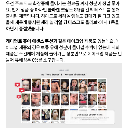
우선 주로 약국 화장품에 들어가는 원료를 써서 성분이 정말 좋아
요. 인기 상품 중 하나인
콜라겐 크림
도 8개월 간의 테스트를 통해
출시된 제품입니다. 하이드로 세라놀 앰플도 판매가 잘 되고 있고
올해 새롭게 출시된
세라놀 리얼 딥 마스크
도 올리브x에서 1등을
하면서 품절됐습니다.
래디언트 퓨어 에센스 쿠션
과 같은 메이크업 제품도 있는데요. 메
이크업 제품의 경우 보통 유해 성분이 들어갈 수밖에 없는데 저희
제품은 스킨케어 제품에 들어가는 성분만으로 메이크업 제품을 만
들어 유해성분 0%를 소구합니다.