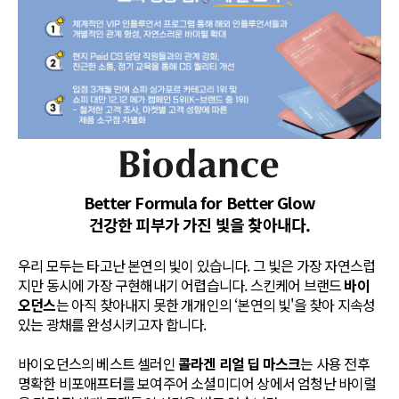
Better Formula for Better Glow
건강한 피부가 가진 빛을 찾아내다.
우리 모두는 타고난 본연의 빛이 있습니다. 그 빛은 가장 자연스럽
지만 동시에 가장 구현해내기 어렵습니다. 스킨케어 브랜드
바이
오던스
는 아직 찾아내지 못한 개개인의 ‘본연의 빛'을 찾아 지속성
있는 광채를 완성시키고자 합니다.
바이오던스의 베스트 셀러인
콜라겐 리얼 딥 마스크
는 사용 전후
명확한 비포애프터를 보여주어 소셜미디어 상에서 엄청난 바이럴