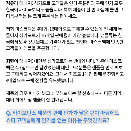
김유라 매니저:
싱가포르 고객들은 인당 주문량과 구매 단가 모두
한국이나 미국보다도 높습니다. 특히 제품이 한 번 마음에 들면 그
다음부터는 통 크게 주문하는 편이세요.
저희 마스크팩은 4매입, 16매입으로 구매할 수 있는데 전 세계 통
틀어서 싱가포르가 16매입 판매율이 가장 높습니다. 앰플류는 한
국에서도 4~5만 원대로 가격대가 있는 편인데 마스크팩에 만족한
고객들이 앰플을 주문합니다.
최현아 매니저:
대만은 싱가포르와는 반대입니다. 기존에 마스크
팩은 4매입으로만 팔았었는데 대만 고객분들은 샘플을 먼저 써보
고 구매하고 싶어하셨어요. 그래서 최초로 1매입 판매를 진행하고
4매입으로 구매 전환을 유도했습니다.
제품의 경우 피부가 밝고 깨끗해보이는 걸 선호하셔서 다른 지역
대비 화이트닝 앰플이 잘 판매됩니다.
Q. 바이오던스 제품의 판매 단가가 낮은 편이 아님에도
쇼피 고객들에게 인기를 얻는 이유는 무엇인가요?