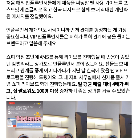
처음 해외 인플루언서들에게 제품을 씨딩할 땐 사용 가이드를 포
스트잇에 손글씨로 적고 한국 디저트로 함께 보내 최대한 개인화
된 메시지를 전달했어요.
인플루언서 개개인도 사람이니까 먼저 관계를 형성하는 게 가장
중요합니다. VIP 인플루언서들은 저희가 특히 관계에 공을 들이는
브랜드라고 말씀해 주세요.
쇼피 입점 초반에 AMS를 통해 라이브를 진행했을 때 반응이 좋았
던 킴벌리라는 싱가포르 인플루언서 분이 있는데요. 선물도 보내
드리고 관계를 좋게 이어나가다가 지난 달 한국에 왔을 땐 VIP 프
로그램을 진행해 드렸어요. 그 때 저희 사무실에서 신제품 출시 기
념 쇼피 라이브도 함께 진행했는데요.
일 평균 매출 대비 4배가 뛰
고, 샵 팔로워도 100명 이상 증가
하며 좋은 성과를 거둘 수 있었습
니다.