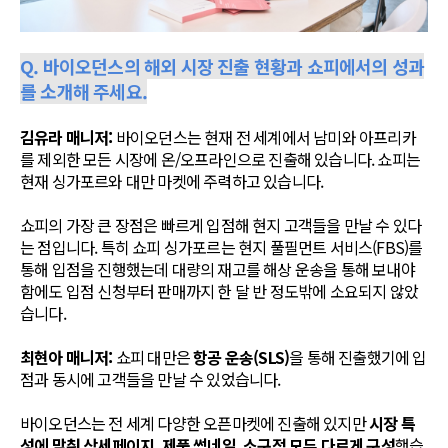
Q. 바이오던스의 해외 시장 진출 현황과 쇼피에서의 성과
를 소개해 주세요.
김유라 매니저:
바이오던스는 현재 전 세계에서 남미와 아프리카
를 제외한 모든 시장에 온/오프라인으로 진출해 있습니다. 쇼피는
현재 싱가포르와 대만 마켓에 주력하고 있습니다.
쇼피의 가장 큰 장점은 빠르게 입점해 현지 고객들을 만날 수 있다
는 점입니다. 특히 쇼피 싱가포르는 현지 풀필먼트 서비스(FBS)를
통해 입점을 진행했는데 대량의 재고를 해상 운송을 통해 보내야
함에도 입점 신청부터 판매까지 한 달 반 정도밖에 소요되지 않았
습니다.
최현아 매니저:
쇼피 대만은
항공 운송(SLS)
을 통해 진출했기에 입
점과 동시에 고객들을 만날 수 있었습니다.
바이오던스는 전 세계 다양한 오픈마켓에 진출해 있지만
시장 특
성에 맞춰 상세페이지, 제품 썸네일, 소구점 모두 다르게 구성
했습