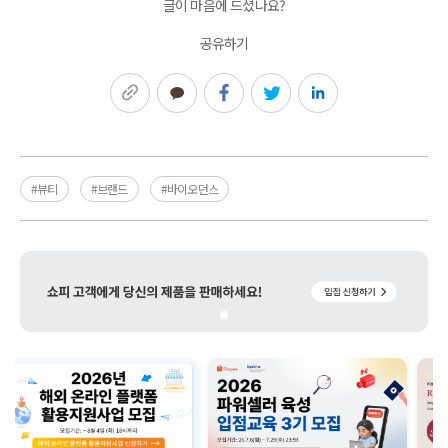
글이 마음에 드셨나요?
공유하기
링크복사
카카오톡
페이스북
트위터
링크드인
#뷰티
#브랜드
#바이오던스