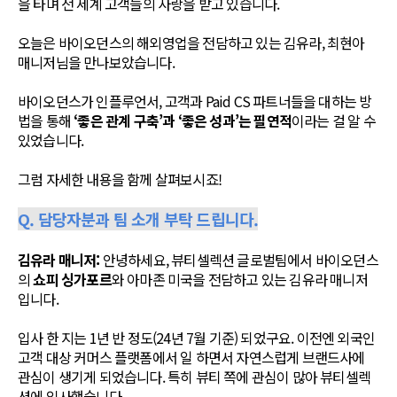
을 타며 전 세계 고객들의 사랑을 받고 있습니다.
오늘은 바이오던스의 해외영업을 전담하고 있는 김유라, 최현아
매니저님을 만나보았습니다.
바이오던스가 인플루언서, 고객과 Paid CS 파트너들을 대하는 방
법을 통해
‘좋은 관계 구축’과 ‘좋은 성과’는 필연적
이라는 걸 알 수
있었습니다.
그럼 자세한 내용을 함께 살펴보시죠!
Q. 담당자분과 팀 소개 부탁 드립니다.
김유라 매니저:
안녕하세요, 뷰티셀렉션 글로벌팀에서 바이오던스
의
쇼피 싱가포르
와 아마존 미국을 전담하고 있는 김유라 매니저
입니다.
입사 한 지는 1년 반 정도(24년 7월 기준) 되었구요. 이전엔 외국인
고객 대상 커머스 플랫폼에서 일 하면서 자연스럽게 브랜드사에
관심이 생기게 되었습니다. 특히 뷰티 쪽에 관심이 많아 뷰티셀렉
션에 입사했습니다.