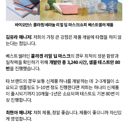
바이오던스 콜라겐/세라놀 리얼 딥 마스크/쇼피 베스트셀러 제품
김유라 매니저:
저희의 가장 큰 강점은 제품 개발에 타협을 하지 않
는다는 점입니다.
베스트셀러인
콜라겐 리얼 딥 마스크
의 경우 최적의 성분 함량과
밀착력을 확인하기 위해
개발만 총 3,240 시간, 샘플 테스트만 80
번
을 진행했습니다.
타 브랜드의 경우 보통 신제품 하나를 개발하는 데 2~3개월이 소
요되고 샘플링도 5~10번 정도 진행한다면 저희는 하나의 신제품
이 출시되기까지 10개월~1년은 소요되며 테스트도 기본 80번 이
상 진행합니다.
최현아 매니저:
저희 제품, 정말 좋습니다. 제품이 좋으니까 자신있
게 영업합니다.