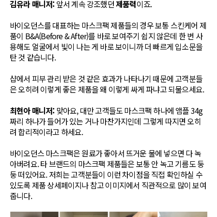
김유라 매니저:
앞서 계속 강조했던
제품력
이죠.
바이오던스를 대표하는 마스크팩 제품들의 경우 보통 스킨케어 제
품이 B&A(Before & After)를 바로 보여주기 쉽지 않은데 한 번 사
용해도 얼굴에서 빛이 나는 게 바로 보이니까 더 빠르게 입소문을
탄 것 같습니다.
샵에서 피부 관리 받은 것 같은 효과가 나타나기 때문에 고객분들
은 오히려 이렇게 좋은 제품을 왜 이렇게 싸게 파냐고 되물으세요.
최현아 매니저:
맞아요, 대만 고객들도 마스크팩 하나에 앰플 34g
짜리 하나가 들어가 있는 거나 마찬가지인데 그렇게 따지면 오히
려 합리적이라고 하세요.
바이오던스 마스크팩은 원료가 좋아서 뜨거운 물에 넣으면 다 녹
아버려요. 타 브랜드의 마스크팩 제품들은 보통 안 녹고 기름도 둥
둥 떠있어요. 저희는 고객분들이 이런 차이점을 직접 확인하실 수
있도록 제품 상세페이지나 참고 이미지에서 직관적으로 많이 보여
줍니다.