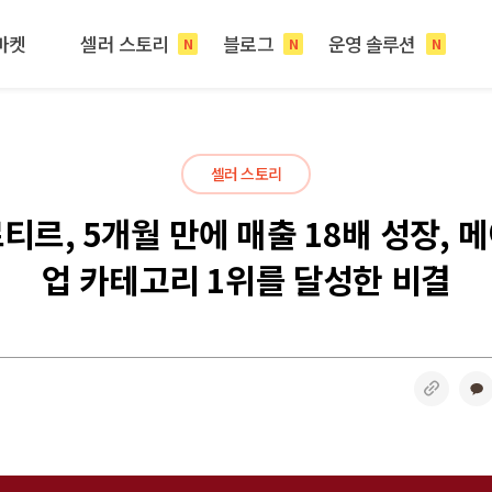
마켓
셀러 스토리
블로그
운영 솔루션
N
N
N
셀러 스토리
티르, 5개월 만에 매출 18배 성장, 
업 카테고리 1위를 달성한 비결
링크