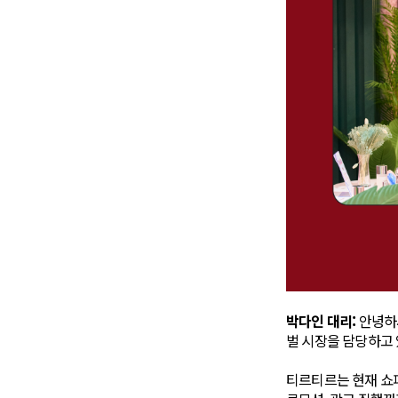
박다인 대리:
안녕하
벌 시장을 담당하고 
티르티르는 현재 쇼피 