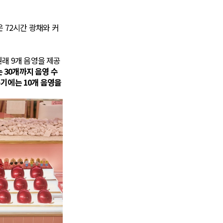
 72시간 광채와 커
원래 9개 음영을 제공
는 30개까지 음영 수
기에는 10개 음영을