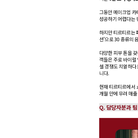
그동안 메이크업 카
성공하기 어렵다는 
하지만 티르티르는
션’으로 30 종류의
다양한 피부 톤을 갖
객들은 주로 바이럴 
셀 경쟁도 치열하다 
니다.
현재 티르티르에서 
개월 만에 무려 매출
Q. 담당자분과 팀