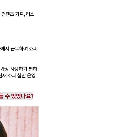
 컨텐츠 기획, 리스
사에서 근무하며 쇼피
 가장 사용하기 편하
현재 쇼피 샵만 운영
둘 수 있었나요?