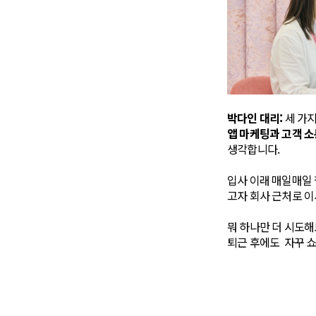
박다인 대리:
세 가지
앱 마케팅과 고객 소
생각합니다.
입사 이래 매일매일 
고자 회사 근처로 이
뭐 하나만 더 시도해
퇴근 후에도 자꾸 