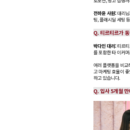
로모션, 광고 집행
전하윤 사원:
대리님과
팅, 플래시딜 세팅 
Q. 티르티르가 
박다인 대리:
티르티르
를 포함한 타 이커머
여러 플랫폼을 비교해
고 마케팅 효율이 
하고 있습니다.
Q. 입사 5개월 