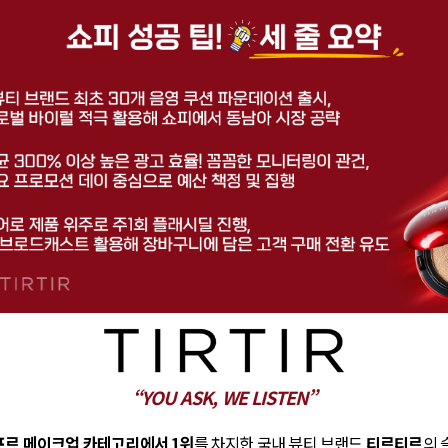
“YOU ASK, WE LISTEN”
포르 메이크업 카테고리에서 1위
를 차지한 국내 뷰티 브랜드
티르티르
의 