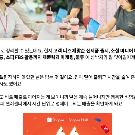
로 정리할 수 있는데요. 현지
고객 니즈에 맞춘 신제품 출시, 소셜 미디어
통, 쇼피 FBS 활용까지 제품력과 마케팅, 물류
이 삼박자가 잘 맞아떨어져
챌린징하지 않았던 날은 없는 것 같아요. 집이 멀어 출퇴근 시간을 줄여 좀
사도 했어요.
도 바로 매출로 이어지는 게 보이니까 일은 계속 늘어나지만 행복한 비명
쇼피 셀러센터에서 시간 단위로 업데이트되는 매출을 확인하게 돼요.