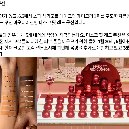
쿠션
인기 있고, 6.6에서 쇼피 싱가포르 메이크업 카테고리 1위를 주도한 제품은
있는 쿠션 파운데이션인
마스크 핏 레드 쿠션
입니다.
의 경우 대개 5개 내외의 음영이 제공되는데요. 마스크 핏 레드 쿠션은 
전 세계 고객들의 다양한 피부 톤을 아우르기 위해
올해 4월 20개, 6월에
. 현재 글로벌 고객 설문조사에 기반해 음영을 추가로 개발하고 있고
3분
.