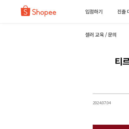
입점하기
진출 
셀러 교육 / 문의
티르
2024.07.04