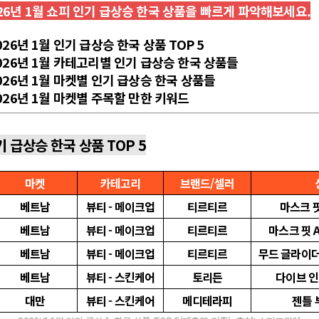
26년 1월 쇼피 인기 급상승 한국 상품을 빠르게 파악해보세요.
026년 1월 인기 급상승 한국 상품 TOP 5
2026년 1월 카테고리별 인기 급상승 한국 상품들
2026년 1월 마켓별 인기 급상승 한국 상품들
2026년 1월 마켓별 주목할 만한 키워드
기 급상승 한국 상품 TOP 5
마켓
카테고리
브랜드/셀러
베트남
뷰티 - 메이크업
티르티르
마스크 핏
베트남
뷰티 - 메이크업
티르티르
마스크 핏 A
베트남
뷰티 - 메이크업
티르티르
무드 글라이더
베트남
뷰티 - 스킨케어
토리든
다이브 인
대만
뷰티 - 스킨케어
메디테라피
젠틀 