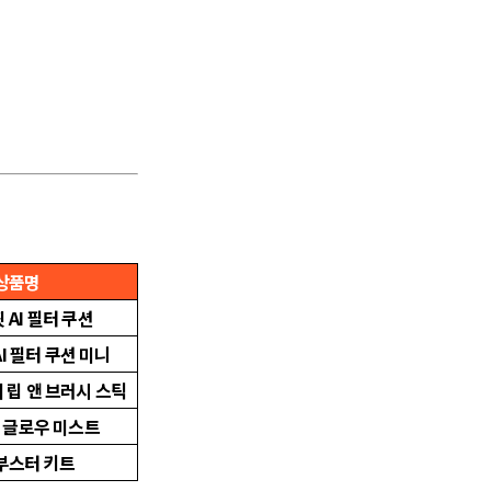
상품명
 AI 필터 쿠션
I 필터 쿠션 미니
 립 앤 브러시 스틱
 글로우 미스트
부스터 키트