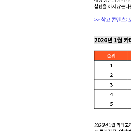
실험을 하지 않는다는
>> 참고 콘텐츠:
2026년 1월 
순위
1
2
3
4
5
2026년 1월 카테