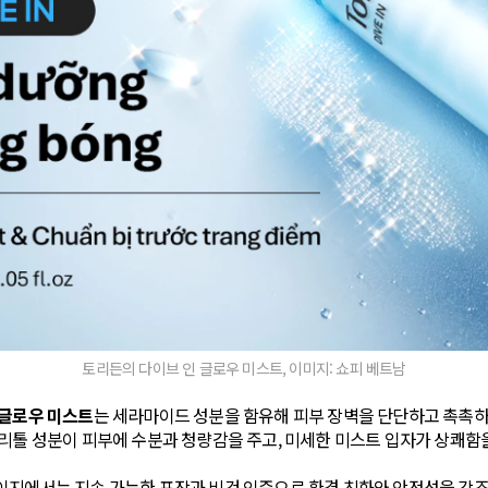
토리든의 다이브 인 글로우 미스트, 이미지: 쇼피 베트남
 글로우 미스트
는 세라마이드 성분을 함유해 피부 장벽을 단단하고 촉촉하
리톨 성분이 피부에 수분과 청량감을 주고, 미세한 미스트 입자가 상쾌함
이지에서는 지속 가능한 포장과 비건 인증으로 환경 친화와 안정성을 강조