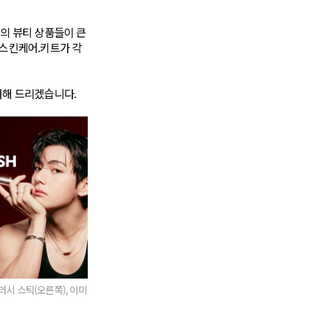
의 뷰티 상품들이 큰
 스킨케어.키트가 각
개해 드리겠습니다.
러시 스틱(오른쪽), 이미