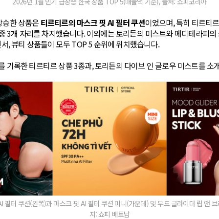
2026년 1월 인기 급상승 한국 상품 TOP 5(매출액 기준), 출처: 쇼피코리아
급상승한 상품은
티르티르의 마스크 핏 AI 필터 쿠션
이었으며, 특히 티르티르
5 중 3개 자리를 차지했습니다. 이외에는 토리든의 미스트와 메디테라피의
면서, 뷰티 상품들이 모두 TOP 5 순위에 위치했습니다.
를 기록한 티르티르 상품 3종과, 토리든의 다이브 인 글로우 미스트를 소
I 필터 쿠션(왼쪽)과 마스크 핏 AI 필터 쿠션 미니(가운데) 및 무드 글라이더 립 앤 브
지: 쇼피 베트남