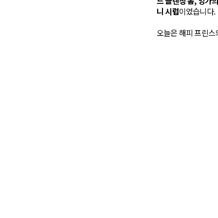
드 클렌징 폼, 잉가의
니 시럽
이었습니다.
오늘은 해피 프린스의