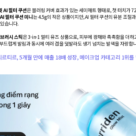
 AI 필터 쿠션
은 블러링 커버 효과가 있는 세미매트 형태로, 첫 터치가 7
AI 필터 쿠션 미니
는 4.5g의 작은 상품이지만, AI 필터 쿠션의 유분 조
 있습니다.
 브러시 스틱
은 3-in-1 멀티 유즈 상품으로, 피부에 광채와 촉촉함을 더
부드럽게 발림과 동시에 여러 겹을 덧발라도 생기 넘치는 발색을 자랑합니
 티르티르, 5개월 만에 매출 18배 성장, 메이크업 카테고리 1위를