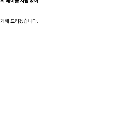
의 메이플 시럽 & 허
소개해 드리겠습니다.