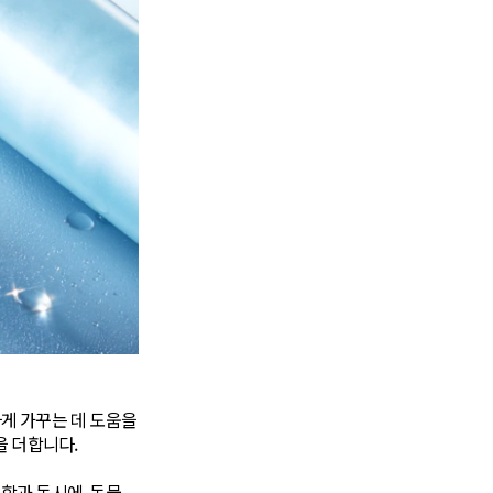
게 가꾸는 데 도움을
을 더합니다.
함과 동시에, 동물