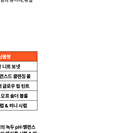
상품명
 니트 보넷
밸런스드 클렌징 폼
 글로우 립 틴트
 오프 숄더 볼륨
럽 & 허니 시럽
의 녹두 pH-밸런스