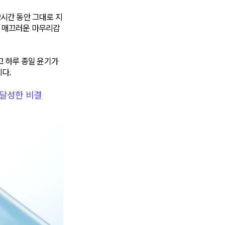
2시간 동안 그대로 지
절과 매끄러운 마무리감
하고 하루 종일 윤기가
다.
 달성한 비결