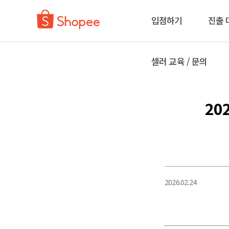
입점하기
진출 
셀러 교육 / 문의
20
2026.02.24