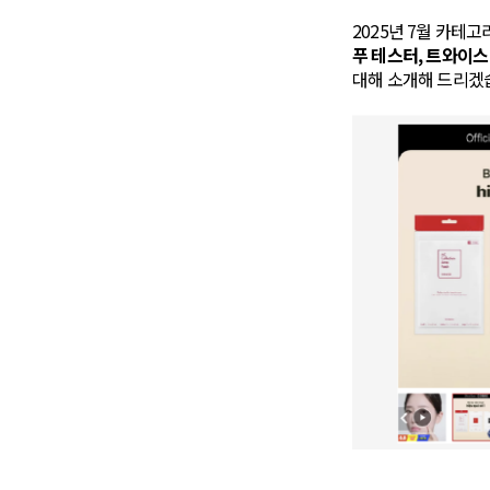
2025년 7월 카테
푸 테스터, 트와이스 
대해 소개해 드리겠