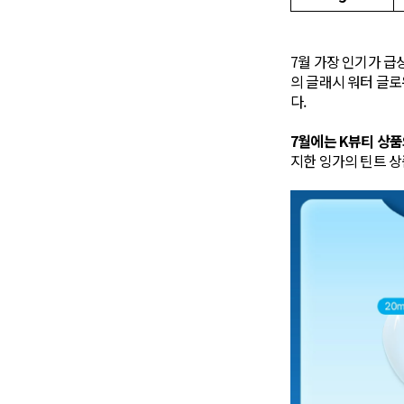
7월 가장 인기가 
의 글래시 워터 글로
다.
7월에는 K뷰티 상
지한 잉가의 틴트 