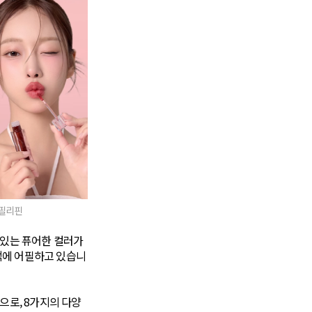
 필리핀
 있는 퓨어한 컬러가
고객에 어필하고 있습니
으로, 8가지의 다양