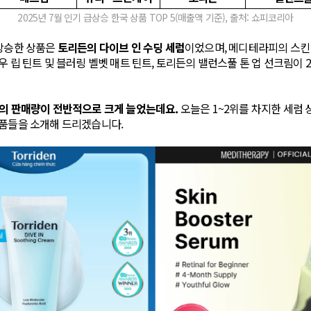
2025년 7월 인기 급상승 한국 상품 TOP 5(매출액 기준), 출처: 쇼피코리아
급상승한 상품은
토리든의 다이브 인 수딩 세럼
이었으며, 메디테라피의 스킨
우 립 틴트 및 블러링 벨벳 매트 틴트, 토리든의 밸런스풀 톤 업 선크림이 
품의 판매량이 전반적으로 크게 늘었는데요.
오늘은 1~2위를 차지한 세럼 
상품들을 소개해 드리겠습니다.