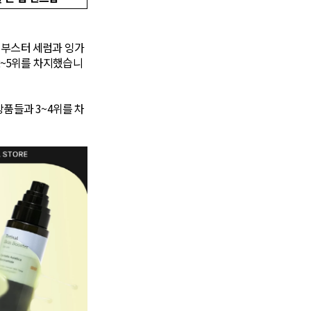
 부스터 세럼과 잉가
2~5위를 차지했습니
상품들과 3~4위를 차