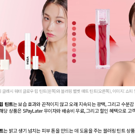
 글래시 워터 글로우 립 틴트(왼쪽)와 블러링 벨벳 매트 틴트(오른쪽), 이미지: 쇼피
립 틴트
는 보습 효과와 끈적이지 않고 오래 지속되는 광택, 그리고 수분감
해당 상품은 SPayLater 무이자와 배송비 무료, 그리고 할인 혜택으로 
트
는 밝고 생기 넘치는 피부 톤을 만드는 데 도움을 주는 블러링 틴트 상품