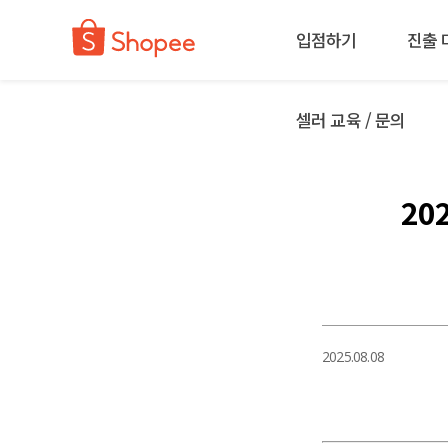
입점하기
진출 
셀러 교육 / 문의
20
2025.08.08