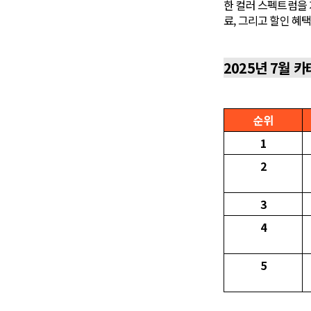
한 컬러 스펙트럼을 
료, 그리고 할인 혜
2025년 7월 
순위
1
2
3
4
5