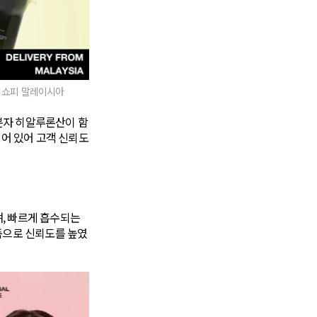
, 쇼피 말레이시아
분자 히알루론산이 함
되어 있어 고객 신뢰도
며, 빠르게 흡수되는
품으로 신뢰도를 높였