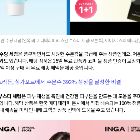
인 수딩 세럼(왼쪽)과 메디테라피의 스킨 부스터 세럼(오른쪽), 이미지: 쇼피 베트남
수딩 세럼
은 풍부하면서도 시원한 수분감을 공급해 주는 상품인데요. 저
과도 있습니다. 해당 상품은 15일 무료 반품과 쇼피 몰 정품 인증이 보장
금액 이상 구매 시 무료 배송 혜택을 제공 중입니다.
 토리든, 싱가포르에서 주문수 392% 성장을 달성한 비결
부스터 세럼
은 피부 재생을 촉진해 건강한 피부톤을 만드는 데 도움을 주
입니다. 해당 상품은 한국 메디테라피 본사에서 직접 배송되는 100% 정
 이내 배송을 미리 안내해 고객의 상품 선택에 도움을 주고 있습니다.