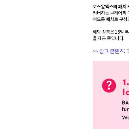
코스알엑스의 패치 
커버하는 클리어픽 마
여드름 패치로 구성
해당 상품은 15일 
을 제공 중입니다.
>> 참고 콘텐츠: