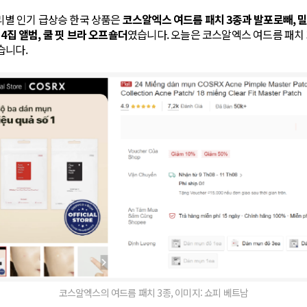
고리별 인기 급상승 한국 상품은
코스알엑스 여드름 패치 3종과 발포로빼, 
4집 앨범, 쿨 핏 브라 오프숄더
였습니다. 오늘은 코스알엑스 여드름 패치
습니다.
코스알엑스의 여드름 패치 3종, 이미지: 쇼피 베트남