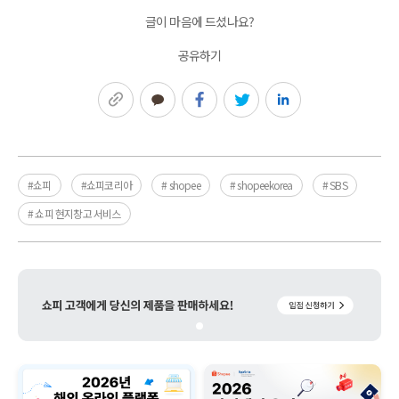
글이 마음에 드셨나요?
공유하기
링크복사
카카오톡
페이스북
트위터
링크드인
#쇼피
#쇼피코리아
# shopee
# shopeekorea
# SBS
# 쇼피 현지창고 서비스