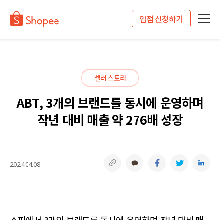
입점 신청하기
셀러 스토리
ABT, 3개의 브랜드를 동시에 운영하며
작년 대비 매출 약 276배 성장
링크복사
카카오톡
페이스북
트위터
링
2024.04.08
쇼피에서 3개의 브랜드를 동시에 운영하며 작년 대비
매