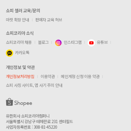
쇼피 셀러 교육/문의
마켓 확장 안내
판매자 교육 허브
쇼피코리아 소식
쇼피코리아 채용
블로그
인스타그램
유튜브
카카오톡
개인정보 및 약관
개인정보처리방침
이용약관
메인계정 신청 이용 약관
쇼피 사칭 사이트, 앱 사기 주의 안내
유한회사 쇼피코리아컴퍼니
서울특별시 강남구 테헤란로 231 센터필드
사업자등록번호 : 308-81-45220