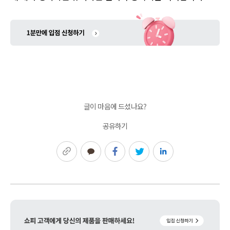
글이 마음에 드셨나요?
공유하기
링크복사
카카오톡
페이스북
트위터
링크드인