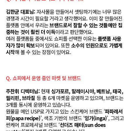
김한균 대표님:
 자사몰을 만들어서 셋팅하기에는 너무 많은 
경쟁과 시간이 필요할 거라고 생각했어요. 이미 잘 만들어진 
플랫폼 안에서 우리는 
브랜드로서 잘할 수 있는 것들에만 집
중하는 것이 훨씬 더 이득
이라고 판단했어요.
여러 플랫폼들 중에서도 쇼피를 선택한 이유는 
플랫폼 사용
자가 많이 확보
되어 있어요. 또한 
소수의 인원으로도 가볍게 
시작
해 볼 수 있는 장점이 있어요.
Q. 쇼피에서 운영 중인 마켓 및 브랜드
주찬휘 디렉터님:
 현재 
싱가포르, 말레이시아, 베트남, 태국, 
필리핀, 브라질
 등 총 6개 마켓을 운영하고 있으며, 브랜드는 
3개를 동시에 운영하고 있습니다.
원물을 메인 USP로 가지고 있는 스킨케어 브랜드 ‘
파파레서
피(papa recipe)
’, 색조 기반의 브랜드 ‘
잉가(inga)
’, 그리고 
썬케어 프로페셔널 브랜드 ‘
선
더즈 매터(sun does 