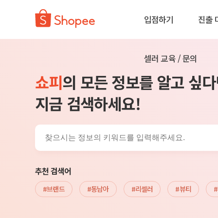
입점하기
진출 
셀러 교육 / 문의
쇼피
의 모든 정보를 알고 싶다
지금 검색하세요!
추천 검색어
#브랜드
#동남아
#리셀러
#뷰티