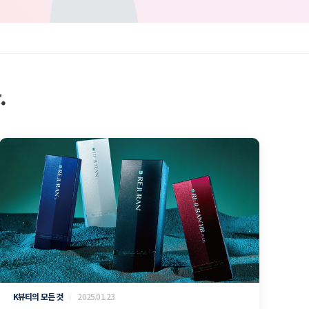
.
K뷰티의 모든 것
2025.01.23