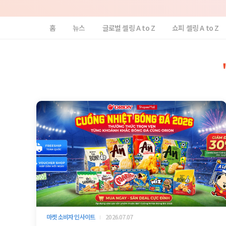
홈
뉴스
글로벌 셀링 A to Z
쇼피 셀링 A to Z
마켓 소비자 인사이트
2026.07.07