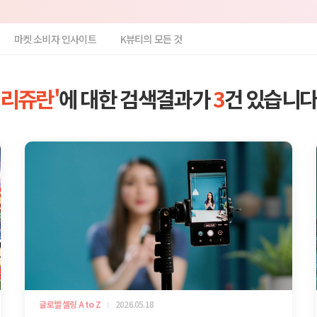
마켓 소비자 인사이트
K뷰티의 모든 것
'리쥬란'
에 대한 검색결과가
3
건 있습니다
글로벌 셀링 A to Z
2026.05.18