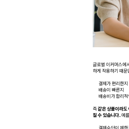
글로벌 이커머스에서
하게 작용하기 때문
결제가 편리한지
배송이 빠른지
배송비가 합리적
즉
같은 상품이라도 
질 수 있습니다.
예를
결제수단이 제한