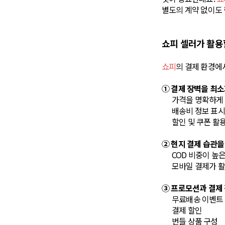
별도의 계약 없이도 
쇼피 셀러가 활용
쇼피
의 결제 환경에
① 결제 장벽을 최소
가격을 명확하게
배송비 정보 표시
할인 및 쿠폰 활
② 현지 결제 습관을
COD 비중이 높
모바일 결제가 
③ 프로모션과 결제
무료배송 이벤트
결제 할인
번들 상품 구성