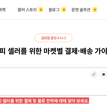
마켓
셀러 스토리
블로그
운영 솔루션
N
N
N
글로벌 셀링 A to Z
피 셀러를 위한 마켓별 결제·배송 가
링크
 셀러를 위한 결제 및 물류 전략에 대해 알아 보세요.