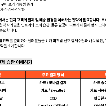
 구매 포기 가능성 증가
가격 경쟁력 약화
에서는 현지 고객의 결제 및 배송 환경을 이해하는 전략이 필요합니다.
특
 각각의 금융 인프라와 소비 습관, 물류 환경이 다르기 때문에 현지 고객
 중요합니다.
벌 판매를 준비하는 셀러분들을 위해 마켓별 선호 결제수단과 배송 옵션,
전략을 소개합니다.
결제 습관 이해하기
켓
주요 결제 방식
포르
카드 / 모바일 결제
카드 중
시아
카드 / E-wallet
카드 사용
남
COD
현금결제
국
E-wallet / 계좌이체
모바일 