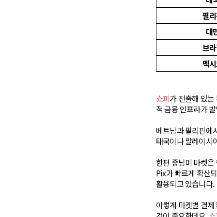
필리
대
브라
멕시
쇼피
가 진출해 있는
적 금융 인프라가 발
베트남과 필리핀에서는 
태국이나 말레이시아에
한편 중남미 마켓은
Pix가 빠르게 확산
활용되고 있습니다.
이렇게 마켓별 결제
것이 중요한데요.
쇼