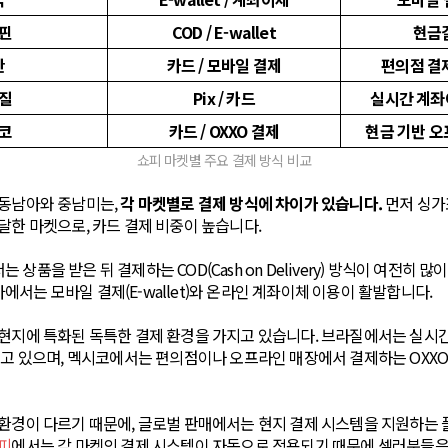
핀
COD / E-wallet
현금
만
카드 / 모바일 결제
편의점 결
질
Pix / 카드
실시간 계좌이
코
카드 / OXXO 결제
현금 기반 오
쇼피 마켓별 주요 결제 방식 비교
 동남아와 중남미는,
각 마켓별로 결제 방식에 차이가 있습니다.
먼저 싱가
달한 마켓으로, 카드 결제 비중이 높습니다.
상품을 받은 뒤 결제하는 COD(Cash on Delivery) 방식이 여전히 
서는 모바일 결제(E-wallet)와 온라인 계좌이체 이용이 활발합니다.
 현지에 특화된 독특한 결제 환경을 가지고 있습니다. 브라질에서는 실시
되고 있으며, 멕시코에서는 편의점이나 오프라인 매장에서 결제하는 OXXO
 환경이 다르기 때문에, 글로벌 판매에서는 현지 결제 시스템을 지원하는
피
에서는 각 마켓의 결제 시스템이 자동으로 적용되기 때문에 셀러분들은