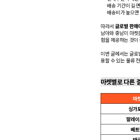
배송 기간이 길면
배송비가 높으면 
따라서
글로벌 판매
남아와 중남미 마켓은
험을 제공하는 것이
이번 글에서는 글로
용할 수 있는 물류 
마켓별로 다른 
마
싱가
말레이
베트
태