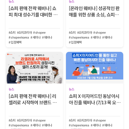
뉴스
뉴스
[쇼피 판매 전략 웨비나] 쇼
[온라인 웨비나] 성공적인 판
피 최대 성수기를 대비한 마
매를 위한 상품 소싱, 쇼피가
케팅 전략 공유!
도와드릴게요!
#쇼피
#쇼피코리아
# shopee
#쇼피
#쇼피코리아
# shopee
# shopeekorea
# 세미나
# 웨비나
# shopeekorea
# 세미나
# 웨비나
# 입점혜택
# 입점혜택
뉴스
뉴스
[쇼피 판매 전략 웨비나] 리
쇼피 X 이지어드민 동남아시
셀러로 시작하여 브랜드 런
아 진출 웨비나 (7/13 목 오후
칭까지!
2시)
#쇼피
#쇼피코리아
# shopee
#쇼피
#쇼피코리아
# shopee
# shopeekorea
# 세미나
# 웨비나
# shopeekorea
# 세미나
# 웨비나