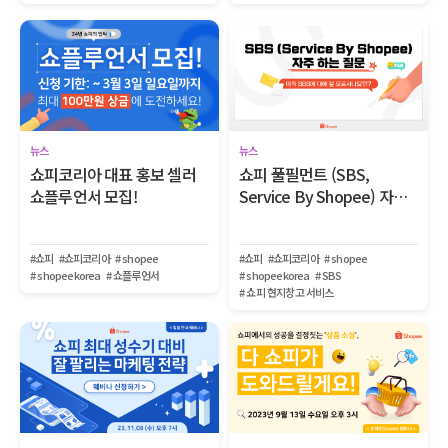
뉴스
뉴스
쇼피코리아 대표 홍보 셀러
쇼피 풀필먼트 (SBS,
쇼플루언서 모집!
Service By Shopee) 자주
하는 질문
#쇼피
#쇼피코리아
# shopee
#쇼피
#쇼피코리아
# shopee
# shopeekorea
# 쇼플루언서
# shopeekorea
# SBS
# 쇼피 현지창고 서비스