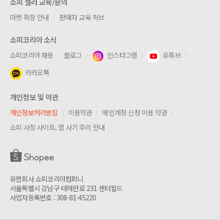
쇼피 셀러 교육/문의
마켓 확장 안내
판매자 교육 허브
쇼피코리아 소식
쇼피코리아 채용
블로그
인스타그램
유튜브
카카오톡
개인정보 및 약관
개인정보처리방침
이용약관
메인계정 신청 이용 약관
쇼피 사칭 사이트, 앱 사기 주의 안내
유한회사 쇼피코리아컴퍼니
서울특별시 강남구 테헤란로 231 센터필드
사업자등록번호 : 308-81-45220