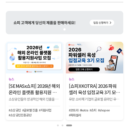
뉴스
뉴스
[SEMASx쇼피] 2026년 해외
[쇼피XKOTRA] 2026 파워
온라인 플랫폼 활용지원 사
셀러 육성 입점교육 3기 모
업 참여 기업 모집
집!
소상공인들의 성공적인 해외 진출을 위해 ▲광고 ▲기획전 ▲전문 컨설팅 ▲리뷰 체험단 ▲O2O 기획전 등 다양한 마케팅 지원 프로그램을 제공하는 사업 참여기업을 모집합니다.
유망 소비재 기업의 글로벌 온라인 유통망 입점부터 생존, 파워셀러로 성장하는 전 과정을 지원하는 『2026 KOTRA-쇼피 파워셀러 육성사업 1단계 입점교육 2기』를 모집합니다.
#소상공인
#글로벌 진출
#지원사업
#코트라
#kotra
#쇼피
#shopee
#소상공인진흥공단
#파워셀러