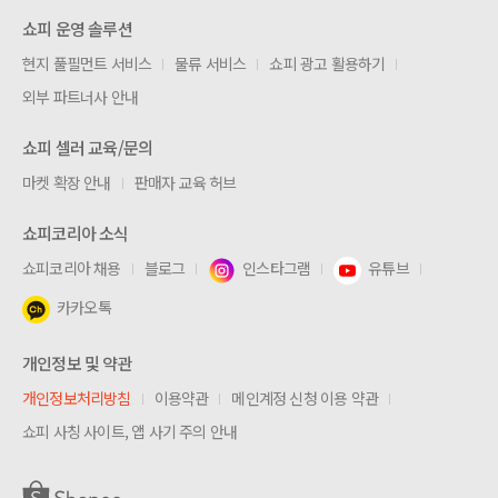
쇼피 운영 솔루션
현지 풀필먼트 서비스
물류 서비스
쇼피 광고 활용하기
외부 파트너사 안내
쇼피 셀러 교육/문의
마켓 확장 안내
판매자 교육 허브
쇼피코리아 소식
쇼피코리아 채용
블로그
인스타그램
유튜브
카카오톡
개인정보 및 약관
개인정보처리방침
이용약관
메인계정 신청 이용 약관
쇼피 사칭 사이트, 앱 사기 주의 안내