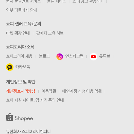
현지 풀필먼트 서비스
물류 서비스
쇼피 광고 활용하기
외부 파트너사 안내
쇼피 셀러 교육/문의
마켓 확장 안내
판매자 교육 허브
쇼피코리아 소식
쇼피코리아 채용
블로그
인스타그램
유튜브
카카오톡
개인정보 및 약관
개인정보처리방침
이용약관
메인계정 신청 이용 약관
쇼피 사칭 사이트, 앱 사기 주의 안내
유한회사 쇼피코리아컴퍼니