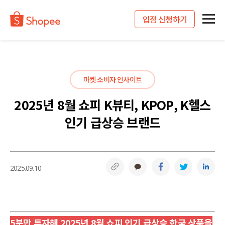
입점 신청하기
마켓 소비자 인사이트
2025년 8월 쇼피 K뷰티, KPOP, K헬스
인기 급상승 브랜드
링크복사
카카오톡
페이스북
트위터
링
2025.09.10
5분만 투자해 2025년 8월 쇼피 인기 급상승 한국 상품을