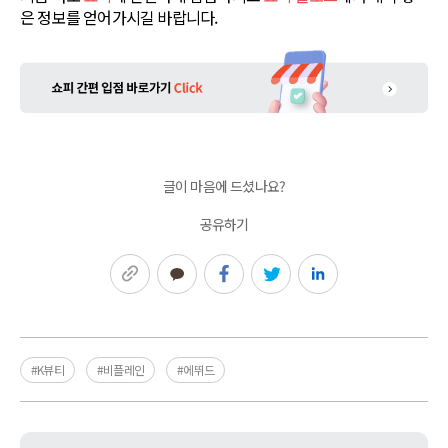
은 정보를 얻어가시길 바랍니다.
글이 마음에 드셨나요?
공유하기
링크복사
카카오톡
페이스북
트위터
링크드인
#K뷰티
#비플레인
#에뛰드