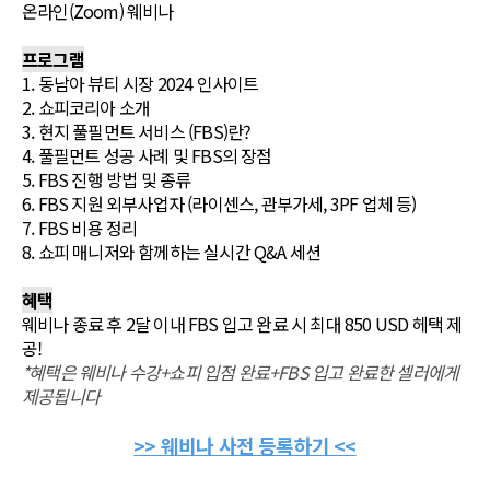
온라인(Zoom) 웨비나
프로그램
1. 동남아 뷰티 시장 2024 인사이트
2. 쇼피코리아 소개
3. 현지 풀필먼트 서비스 (FBS)란?
4. 풀필먼트 성공 사례 및 FBS의 장점
5. FBS 진행 방법 및 종류
6. FBS 지원 외부사업자 (라이센스, 관부가세, 3PF 업체 등)
7. FBS 비용 정리
8. 쇼피 매니저와 함께하는 실시간 Q&A 세션
혜택
웨비나 종료 후 2달 이내 FBS 입고 완료 시 최대 850 USD 헤택 제
공!
*혜택은 웨비나 수강+쇼피 입점 완료+FBS 입고 완료한 셀러에게
제공됩니다
>> 웨비나 사전 등록하기 <<