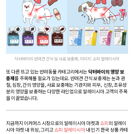
닥터바이의 반려견 간식 및 사료 보충제, 이미지: 쇼피 말레이시아
또 다른 뜨고 있는 반려동물 카테고리에서는
닥터바이의 영양 보
충제
를 주목해볼 필요가 있는데요. 반려견 간식 보충제는 눈과 관
절, 심장, 간의 영양을, 사료 보충제는 기관지와 피부, 신장, 초유성
분의 영양을 보충하는 다양한 라인업으로 말레이시아 고객의 주목
을 이끌었습니다.
지금까지 이커머스 시장으로의 말레이시아 마켓과
쇼피
의 말레이
시아 마켓 내 위상, 그리고
쇼피 말레이시아
내 인기 한국 상품 카테