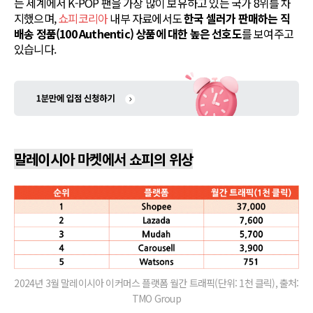
는 세계에서 K-POP 팬을 가장 많이 보유하고 있는 국가 8위를 차
지했으며,
쇼피코리아
내부 자료에서도
한국 셀러가 판매하는 직
배송 정품(100 Authentic) 상품에 대한 높은 선호도
를 보여주고
있습니다.
말레이시아 마켓에서 쇼피의 위상
2024년 3월 말레이시아 이커머스 플랫폼 월간 트래픽(단위: 1천 클릭), 출처:
TMO Group