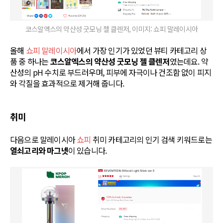
코스알엑스의 약산성 굿모닝 젤 클렌저, 이미지: 쇼피 말레이시아
올해
쇼피 말레이시아
에서 가장 인기가 있었던 뷰티 카테고리 상
품 중 하나는
코스알엑스의 약산성 굿모닝 젤 클렌저
였는데요. 약
산성의 pH 수치로 부드러우며, 피부에 자극이나 건조함 없이 피지
와 각질을 효과적으로 제거해 줍니다.
취미
다음으로 말레이시아
쇼피
취미 카테고리의 인기 검색 키워드로는
열쇠고리와 마그넷
이 있습니다.