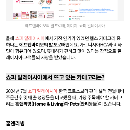
에프앤바이오의 발포로빼, 이미지: 쇼피 말레이시아
올해
쇼피 말레이시아
에서 가장 인기가 있었던 헬스 카테고리 중
하나는
에프앤바이오의 발포로빼
인데요. 가르니시아HCA와 비타
민이 함유되어 있으며, 휴대하기 편하고 맛이 있다는 장점으로 말
레이시아 고객들의 사랑을 받았습니다.
쇼피 말레이시아에서 뜨고 있는 카테고리는?
2024년 7월
쇼피 말레이시아
한국 크로스보더 판매 셀러 전월대비
주문건수 및 매출 성장률을 비교했을 때, 가장 주목해야 할 카테고
리는
홈앤리빙(Home & Living)과 Pets(반려동물)
이 있습니다.
홈앤리빙