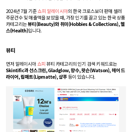
2024년 7월 기준
쇼피 말레이시아
의 한국 크로스보더 판매 셀러
주문건수 및 매출액을 보았을 때, 가장 인기를 끌고 있는 한국 상품
카테고리는
뷰티(Beauty)와 취미(Hobbies & Collections), 헬
스(Health)
입니다.
뷰티
먼저 말레이시아
쇼피
뷰티 카테고리의 인기 검색 키워드로는
Skintific과 선스크린, Gladglow, 향수, 왓슨(Watson), 헤어 드
라이어, 립매트(Lipmatte), 샴푸
등이 있습니다.