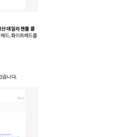
산 데일리 젠틀 클
 블랙헤드, 화이트헤드를
있습니다.