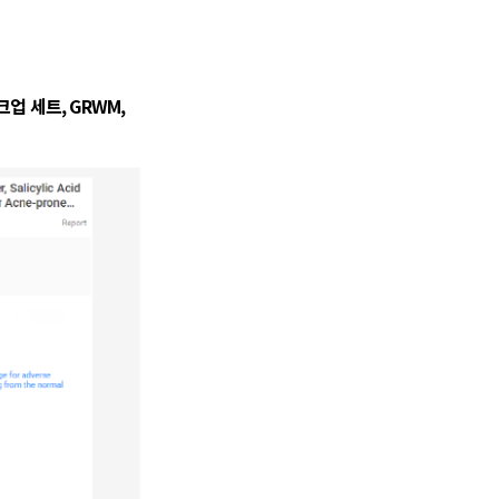
업 세트, GRWM,