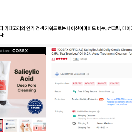
뷰티 카테고리의 인기 검색 키워드로는
나이신아마이드 비누, 선크림, 메이크
다.