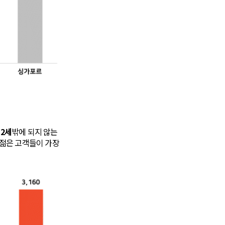
.2세
밖에 되지 않는
 젊은 고객들이 가장