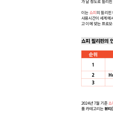
가 날 정도로 필리핀
이는
쇼피
의 필리핀
사용시간이 세계에서
고 이에 맞는 프로
쇼피 필리핀의 
2024년 7월 기준
쇼
품 카테고리는
뷰티(B