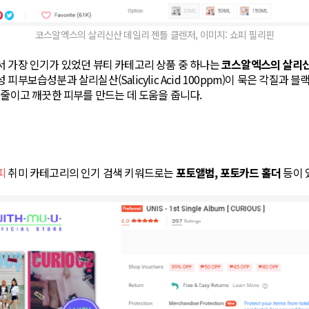
코스알엑스의 살리신산 데일리 젠틀 클렌저, 이미지: 쇼피 필리핀
서 가장 인기가 있었던 뷰티 카테고리 상품 중 하나는
코스알엑스의 살리신
 피부보습성분과 살리실산(Salicylic Acid 100ppm)이 묵은 각질과
 줄이고 깨끗한 피부를 만드는 데 도움을 줍니다.
피
취미 카테고리의 인기 검색 키워드로는
포토앨범, 포토카드 홀더
등이 