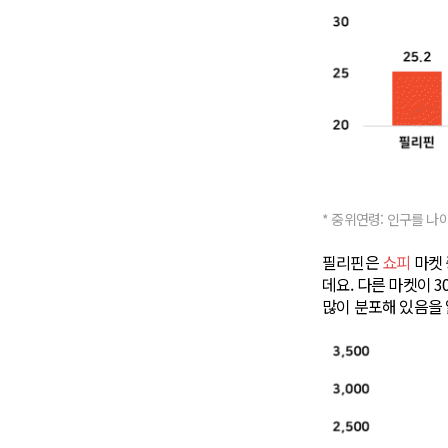
* 중위연령: 인구를 나
필리핀은
쇼피
마켓 
데요. 다른 마켓이 
많이 분포해 있음을 