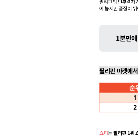
필리핀의 빈부격차가 
이 높지만 품질이 뛰
필리핀 마켓에서
쇼피
는
필리핀 1위 