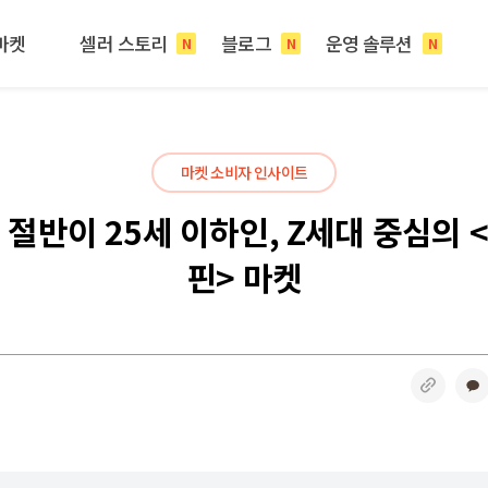
마켓
셀러 스토리
블로그
운영 솔루션
N
N
N
마켓 소비자 인사이트
 절반이 25세 이하인, Z세대 중심의 
핀> 마켓
링크