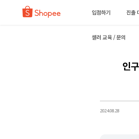
입점하기
진출 
셀러 교육 / 문의
인구
2024.08.28