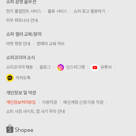
쇼피 운영 솔루션
현지 풀필먼트 서비스
물류 서비스
쇼피 광고 활용하기
외부 파트너사 안내
쇼피 셀러 교육/문의
마켓 확장 안내
판매자 교육 허브
쇼피코리아 소식
쇼피코리아 채용
블로그
인스타그램
유튜브
카카오톡
개인정보 및 약관
개인정보처리방침
이용약관
메인계정 신청 이용 약관
쇼피 사칭 사이트, 앱 사기 주의 안내