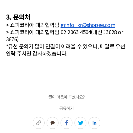
3. 문의처
> 쇼피코리아 대외협력팀 
grinfo_kr@shopee.com
> 쇼피코리아 대외협력팀 02-2063-4504(내선 : 3628 or 
3676)
*유선 문의가 많아 연결이 어려울 수 있으니, 메일로 우선 
연락 주시면 감사하겠습니다.
글이 마음에 드셨나요?
공유하기
링크복사
카카오톡
페이스북
트위터
링크드인