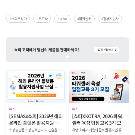
#쇼피코리아
#코트라
#kotra
#파워셀러
#정부지원사
뉴스
뉴스
[SEMASx쇼피] 2026년 해외
[쇼피XKOTRA] 2026 파워
온라인 플랫폼 활용지원 사
셀러 육성 입점교육 3기 모
업 참여 기업 모집
집!
소상공인들의 성공적인 해외 진출을 위해 ▲광고 ▲기획전 ▲전문 컨설팅 ▲리뷰 체험단 ▲O2O 기획전 등 다양한 마케팅 지원 프로그램을 제공하는 사업 참여기업을 모집합니다.
유망 소비재 기업의 글로벌 온라인 유통망 입점부터 생존, 파워셀러로 성장하는 전 과정을 지원하는 『2026 KOTRA-쇼피 파워셀러 육성사업 1단계 입점교육 2기』를 모집합니다.