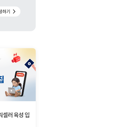
마켓 소비자 인사이트
2026.08.07
파워셀러 육성 입
2026년 7월 쇼피 K뷰티, K푸드, KP
인기 급상승 브랜드