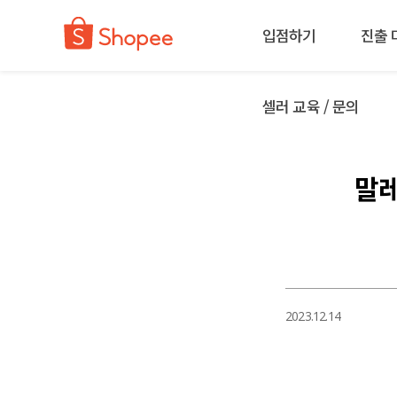
입점하기
진출 
셀러 교육 / 문의
말레
2023.12.14