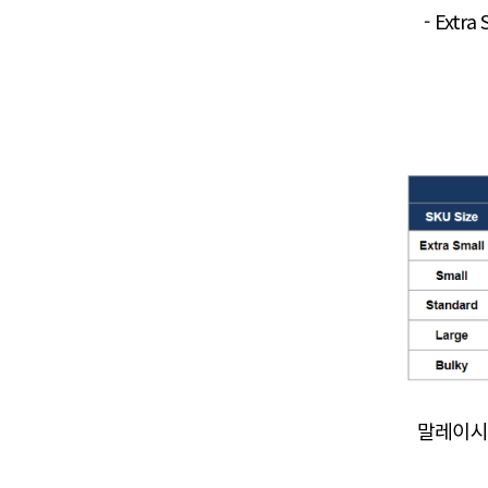
- Ext
말레이시아