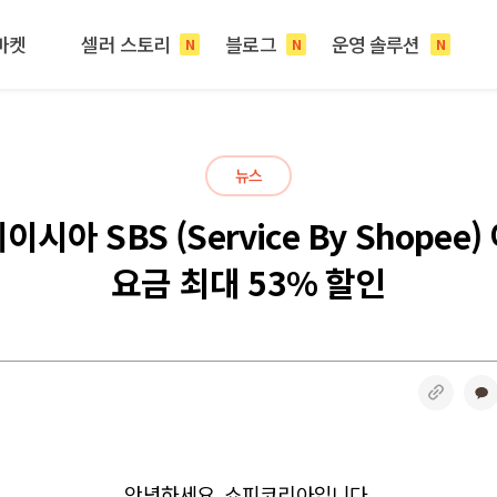
마켓
셀러 스토리
블로그
운영 솔루션
N
N
N
뉴스
이시아 SBS (Service By Shopee)
요금 최대 53% 할인
링크
안녕하세요. 쇼피코리아입니다.