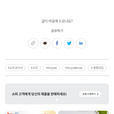
글이 마음에 드셨나요?
공유하기
링크복사
카카오톡
페이스북
트위터
링크드인
#쇼피코리아
#쇼피
#shopee
#shopeekorea
# 총판모집