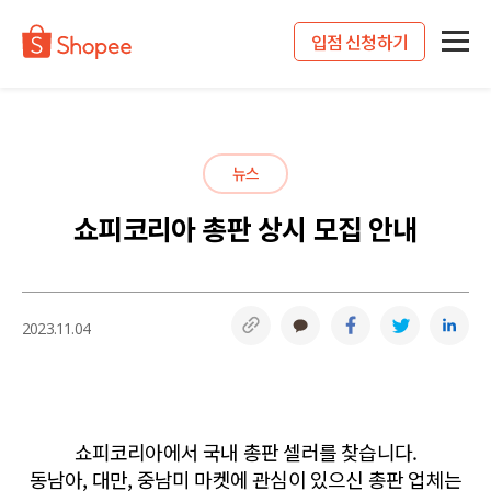
입점 신청하기
뉴스
쇼피코리아 총판 상시 모집 안내
링크복사
카카오톡
페이스북
트위터
링
2023.11.04
쇼피코리아에서 국내 총판 셀러를 찾습니다.
동남아, 대만, 중남미 마켓에 관심이 있으신 총판 업체는