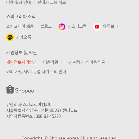
마켓 확장 안내
판매자 교육 허브
쇼피코리아 소식
쇼피코리아 채용
블로그
인스타그램
유튜브
카카오톡
개인정보 및 약관
개인정보처리방침
이용약관
메인계정 신청 이용 약관
쇼피 사칭 사이트, 앱 사기 주의 안내
유한회사 쇼피코리아컴퍼니
서울특별시 강남구 테헤란로 231 센터필드
사업자등록번호 : 308-81-45220
Copyright ⓒ Shopee Korea All right reserved.