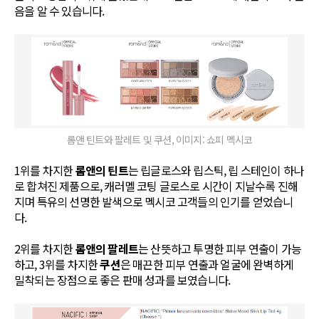
음을 알 수 있습니다.
롬앤 틴트와 팔레트 및 쿠션, 이미지: 쇼피 멕시코
1위를 차지한
롬앤의 틴트
는 립글로스와 립스틱, 립 스테인이 하나
로 합쳐진 제품으로, 캐러멜 코팅 글로스로 시간이 지날수록 진해
지며 특유의 선명한 발색으로 멕시코 고객들의 인기를 얻었습니
다.
2위를 차지한
롬앤의 팔레트
는 산뜻하고 투명한 피부 연출이 가능
하고, 3위를 차지한
쿠션
은 매끈한 피부 연출과 얼굴에 완벽하게
밀착되는 장점으로 좋은 판매 성과를 보였습니다.