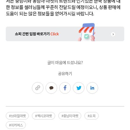
서는 중남미와 동남아 마켓의 트렌드와 인기있는 한국 상품에 대
한 정보를 셀러님들께 꾸준히 전달드릴 예정이오니, 상품 판매에
도움이 되는 많은 정보들을 얻어가시길 바랍니다.
글이 마음에 드셨나요?
공유하기
링크복사
카카오톡
페이스북
트위터
링크드인
#브라질마켓
#멕시코마켓
#중남미마켓
#쇼피
#이커머스