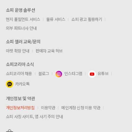
쇼피 운영 솔루션
현지 풀필먼트 서비스
물류 서비스
쇼피 광고 활용하기
외부 파트너사 안내
쇼피 셀러 교육/문의
마켓 확장 안내
판매자 교육 허브
쇼피코리아 소식
쇼피코리아 채용
블로그
인스타그램
유튜브
카카오톡
개인정보 및 약관
개인정보처리방침
이용약관
메인계정 신청 이용 약관
쇼피 사칭 사이트, 앱 사기 주의 안내