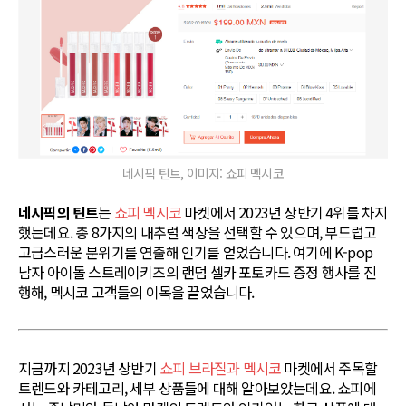
네시픽 틴트, 이미지: 쇼피 멕시코
네시픽의 틴트
는
쇼피 멕시코
마켓에서 2023년 상반기 4위를 차지
했는데요. 총 8가지의 내추럴 색상을 선택할 수 있으며, 부드럽고
고급스러운 분위기를 연출해 인기를 얻었습니다. 여기에 K-pop
남자 아이돌 스트레이키즈의 랜덤 셀카 포토카드 증정 행사를 진
행해, 멕시코 고객들의 이목을 끌었습니다.
지금까지 2023년 상반기
쇼피 브라질과 멕시코
마켓에서 주목할
트렌드와 카테고리, 세부 상품들에 대해 알아보았는데요. 쇼피에