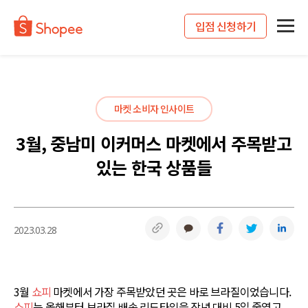
입점 신청하기
마켓 소비자 인사이트
3월, 중남미 이커머스 마켓에서 주목받고
있는 한국 상품들
링크복사
카카오톡
페이스북
트위터
링
2023.03.28
3월
쇼피
마켓에서 가장 주목받았던 곳은 바로 브라질이었습니다.
쇼피
는 올해부터 브라질 배송 리드타임을 작년 대비 5일 줄였고,