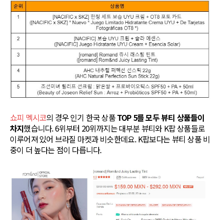
쇼피 멕시코
의 경우 인기 한국 상품
TOP 5를 모두 뷰티 상품들이
차지
했습니다. 6위부터 20위까지는 대부분 뷰티와 K팝 상품들로
이루어져 있어 브라질 마켓과 비슷한데요. K팝보다는 뷰티 상품 비
중이 더 높다는 점이 다릅니다.