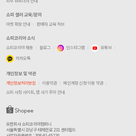
외부 파트너사 안내
쇼피 셀러 교육/문의
마켓 확장 안내
판매자 교육 허브
쇼피코리아 소식
쇼피코리아 채용
블로그
인스타그램
유튜브
카카오톡
개인정보 및 약관
개인정보처리방침
이용약관
메인계정 신청 이용 약관
쇼피 사칭 사이트, 앱 사기 주의 안내
유한회사 쇼피코리아컴퍼니
서울특별시 강남구 테헤란로 231 센터필드
사업자등록번호 : 308-81-45220