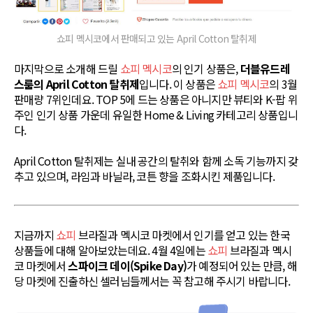
쇼피 멕시코에서 판매되고 있는 April Cotton 탈취제
마지막으로 소개해 드릴
쇼피 멕시코
의 인기 상품은,
더블유드레
스룸의 April Cotton 탈취제
입니다. 이 상품은
쇼피 멕시코
의 3월
판매량 7위인데요. TOP 5에 드는 상품은 아니지만 뷰티와 K-팝 위
주인 인기 상품 가운데 유일한 Home & Living 카테고리 상품입니
다.
April Cotton 탈취제는 실내 공간의 탈취와 함께 소독 기능까지 갖
추고 있으며, 라임과 바닐라, 코튼 향을 조화시킨 제품입니다.
지금까지
쇼피
브라질과 멕시코 마켓에서 인기를 얻고 있는 한국
상품들에 대해 알아보았는데요. 4월 4일에는
쇼피
브라질과 멕시
코 마켓에서
스파이크 데이(Spike Day)
가 예정되어 있는 만큼, 해
당 마켓에 진출하신 셀러님들께서는 꼭 참고해 주시기 바랍니다.