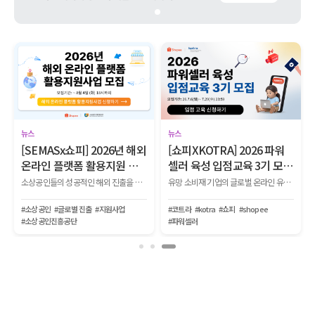
뉴스
뉴스
[SEMASx쇼피] 2026년 해외
[쇼피XKOTRA] 2026 파워
온라인 플랫폼 활용지원 사
셀러 육성 입점교육 3기 모
업 참여 기업 모집
집!
소상공인들의 성공적인 해외 진출을 위해 ▲광고 ▲기획전 ▲전문 컨설팅 ▲리뷰 체험단 ▲O2O 기획전 등 다양한 마케팅 지원 프로그램을 제공하는 사업 참여기업을 모집합니다.
유망 소비재 기업의 글로벌 온라인 유통망 입점부터 생존, 파워셀러로 성장하는 전 과정을 지원하는 『2026 KOTRA-쇼피 파워셀러 육성사업 1단계 입점교육 2기』를 모집합니다.
#소상공인
#글로벌 진출
#지원사업
#코트라
#kotra
#쇼피
#shopee
#소상공인진흥공단
#파워셀러