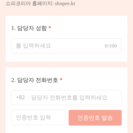
쇼피코리아 홈페이지: shopee.kr
1.
담당자 성함
*
0/100
2.
담당자 전화번호
*
+82
인증번호 발송