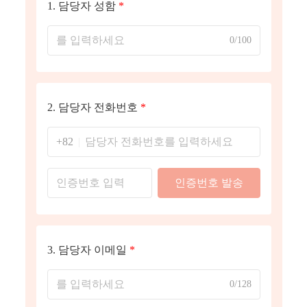
1.
담당자 성함
*
0/100
2.
담당자 전화번호
*
+82
인증번호 발송
3.
담당자 이메일
*
0/128