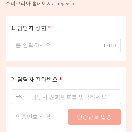
쇼피코리아 홈페이지: shopee.kr
1.
담당자 성함
*
0/100
2.
담당자 전화번호
*
+82
인증번호 발송