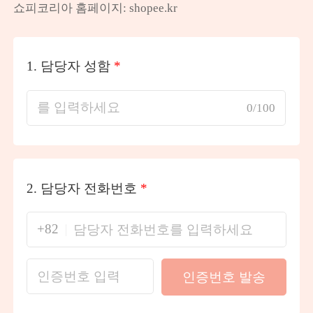
쇼피코리아 홈페이지: shopee.kr
1.
담당자 성함
*
0/100
2.
담당자 전화번호
*
+82
인증번호 발송