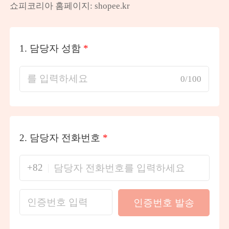
쇼피코리아 홈페이지: shopee.kr
1.
담당자 성함
*
0/100
2.
담당자 전화번호
*
+82
인증번호 발송