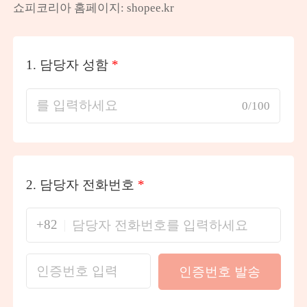
쇼피코리아 홈페이지: shopee.kr
1.
담당자 성함
*
0/100
2.
담당자 전화번호
*
+82
인증번호 발송