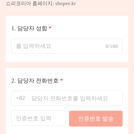
쇼피코리아 홈페이지: shopee.kr
1.
담당자 성함
*
0/100
2.
담당자 전화번호
*
+82
인증번호 발송