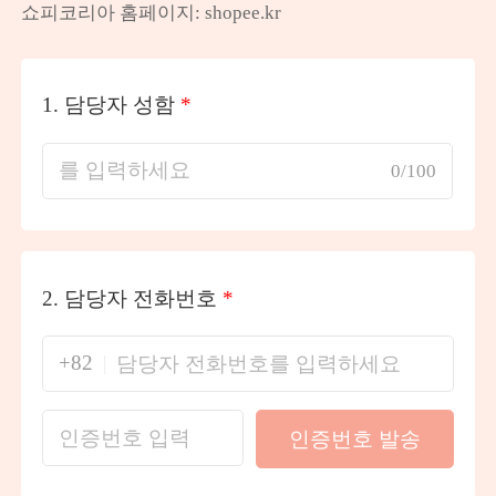
쇼피코리아 홈페이지: shopee.kr
1.
담당자 성함
*
0/100
2.
담당자 전화번호
*
+82
인증번호 발송