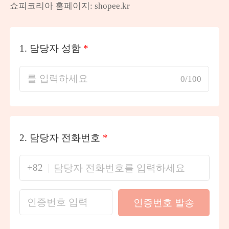
쇼피코리아 홈페이지: shopee.kr
1.
담당자 성함
*
0/100
2.
담당자 전화번호
*
+82
인증번호 발송