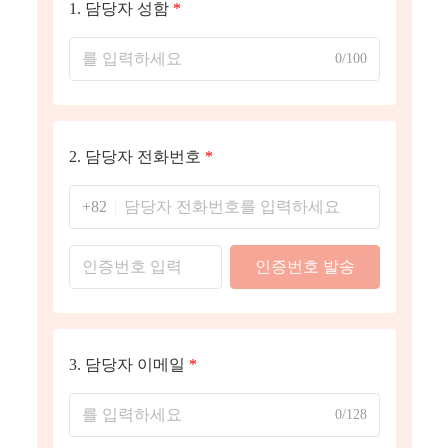
1.
담당자 성함
*
0/100
2.
담당자 전화번호
*
+82
인증번호 발송
3.
담당자 이메일
*
0/128